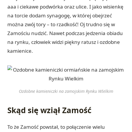
aaa i ciekawe podwórka oraz ulice. I jako wisienkę
na torcie dodam synagogę, w której obejrzeć
można zwój tory – to rzadkość! Oj trudno się w
Zamościu nudzić. Nawet podczas jedzenia obiadu
na rynku, człowiek widzi piękny ratusz i ozdobne
kamienice.
Ozdobne kamieniczki na zamojskim Rynku WIelkim
Skąd się wziął Zamość
To że Zamość powstał, to połączenie wielu