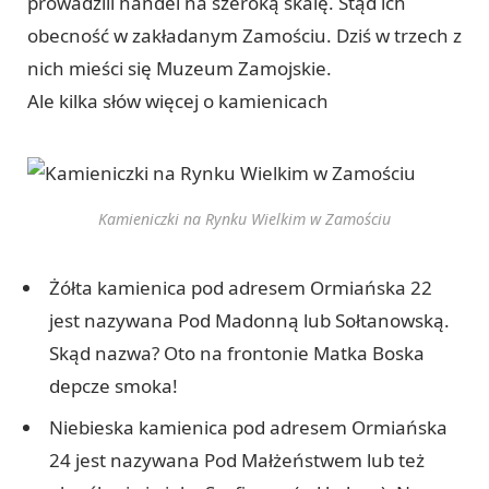
prowadzili handel na szeroką skalę. Stąd ich
obecność w zakładanym Zamościu. Dziś w trzech z
nich mieści się Muzeum Zamojskie.
Ale kilka słów więcej o kamienicach
Kamieniczki na Rynku Wielkim w Zamościu
Żółta kamienica pod adresem Ormiańska 22
jest nazywana Pod Madonną lub Sołtanowską.
Skąd nazwa? Oto na frontonie Matka Boska
depcze smoka!
Niebieska kamienica pod adresem Ormiańska
24 jest nazywana Pod Małżeństwem lub też