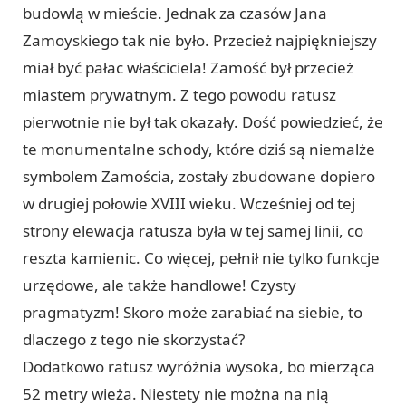
budowlą w mieście. Jednak za czasów Jana
Zamoyskiego tak nie było. Przecież najpiękniejszy
miał być pałac właściciela! Zamość był przecież
miastem prywatnym. Z tego powodu ratusz
pierwotnie nie był tak okazały. Dość powiedzieć, że
te monumentalne schody, które dziś są niemalże
symbolem Zamościa, zostały zbudowane dopiero
w drugiej połowie XVIII wieku. Wcześniej od tej
strony elewacja ratusza była w tej samej linii, co
reszta kamienic. Co więcej, pełnił nie tylko funkcje
urzędowe, ale także handlowe! Czysty
pragmatyzm! Skoro może zarabiać na siebie, to
dlaczego z tego nie skorzystać?
Dodatkowo ratusz wyróżnia wysoka, bo mierząca
52 metry wieża. Niestety nie można na nią