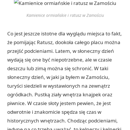
Kamienice ormiańskie i ratusz w Zamościu
Co jest jeszcze istotne dla wyglądu miejsca to fakt,
że pomijając Ratusz, dookoła całego placu można
przejść podcieniami. Latem, w słoneczny dzień
wydają się one być niepotrzebne, ale w czasie
deszczu lub zimą można się schronić. W taki
słoneczny dzień, w jaki ja byłem w Zamościu,
turyści siedzieli w wystawionych na zewnątrz
ogródkach. Pustką ziały wnętrza knajpek oraz
piwnice. W czasie słoty jestem pewien, że jest
odwrotnie i znakomicie spędza się czas w
historycznych wnętrzach. Chodząc podcieniami,
jedyne na co trzeba uważać, to kelnerzy i kelnerki,