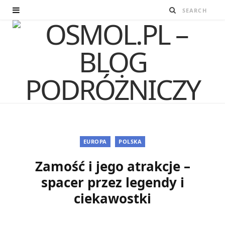
EUROPA
POLSKA
Zamość i jego atrakcje –
spacer przez legendy i
ciekawostki