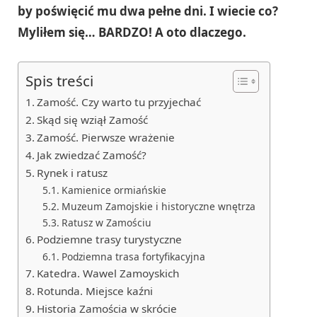
by poświęcić mu dwa pełne dni. I wiecie co?
Myliłem się… BARDZO! A oto dlaczego.
Spis treści
Zamość. Czy warto tu przyjechać
Skąd się wziął Zamość
Zamość. Pierwsze wrażenie
Jak zwiedzać Zamość?
Rynek i ratusz
Kamienice ormiańskie
Muzeum Zamojskie i historyczne wnętrza
Ratusz w Zamościu
Podziemne trasy turystyczne
Podziemna trasa fortyfikacyjna
Katedra. Wawel Zamoyskich
Rotunda. Miejsce kaźni
Historia Zamościa w skrócie