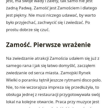
jest, ma swoje wady i zalety, tak samo nie jest
żadną Padwą. Zamość jest Zamościem i dlatego
jest piękny. Nie musi niczego udawać, by warto
było przyjechać, zachwycić się i zwiedzać. Po
prostu dobrze się czuć.
Zamość. Pierwsze wrażenie
Na zwiedzanie atrakcji Zamościa udałem się już z
samego rana i jak się łatwo domyślić, zacząłem
zwiedzanie od serca miasta. Zamojski Rynek
Wielki o poranku tętnił jeszcze rytmami disco polo.
Nie, to nie wczorajsza impreza się przedłużyła, to
obsługa jednej z restauracji przygotowywała swój
lokal na kolejne otwarcie. Praca przy muzyce jest