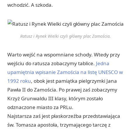
wchodzić. A szkoda.
Ratusz i Rynek Wielki czyli główny plac Zamościa.
Warto wejść na wspomniane schody. Wtedy przy
wejściu do ratusza zobaczymy tablice.
Jedna
upamiętnia wpisanie Zamościa na listę UNESCO w
1992 roku
, obok jest pamiątka pielgrzymki Jana
Pawła II do Zamościa. Po prawej zaś zobaczymy
Krzyż Grunwaldu III klasy, którym zostało
odznaczone miasto za PRLu.
Najstarsza zaś jest płaskorzeźba przedstawiająca
św. Tomasza apostoła, trzymającego tarczę z