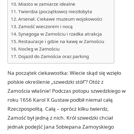
Miasto w zamiarze idealne
Twierdza (początkowo) niezdobyta
Arsenał. Ciekawe muzeum wojskowości
Zamość wieczorem i nocą
Synagoga w Zamościu i rzadka atrakcja
Restauracje i gdzie na kawę w Zamościu
Nocleg w Zamościu
Dojazd do Zamościa oraz parking
Na początek ciekawostka: Wiecie skąd się wzięło
polskie określenie „szwedzki stół”? Otóż z
Zamościa właśnie! Podczas potopu szwedzkiego w
roku 1656 Karol X Gustaw podbił niemal całą
Rzeczpospolitą. Całą – oprócz kilku twierdz,
Zamość był jedną z nich. Król szwedzki chciał
jednak podejść Jana Sobiepana Zamoyskiego