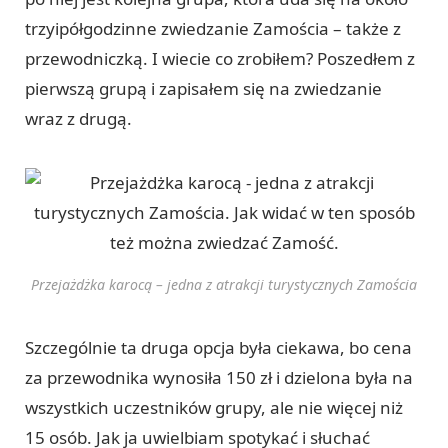
trzyipółgodzinne zwiedzanie Zamościa – także z
przewodniczką. I wiecie co zrobiłem? Poszedłem z
pierwszą grupą i zapisałem się na zwiedzanie
wraz z drugą.
Przejażdżka karocą – jedna z atrakcji turystycznych Zamościa
Szczególnie ta druga opcja była ciekawa, bo cena
za przewodnika wynosiła 150 zł i dzielona była na
wszystkich uczestników grupy, ale nie więcej niż
15 osób. Jak ja uwielbiam spotykać i słuchać