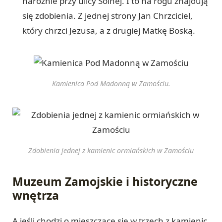
narożnie przy ulicy Solnej. I to na rogu znajdują
się zdobienia. Z jednej strony Jan Chrzciciel,
który chrzci Jezusa, a z drugiej Matkę Boską.
Kamienica Pod Madonną w Zamościu.
Zdobienia jednej z kamienic ormiańskich w Zamościu
Muzeum Zamojskie i historyczne
wnętrza
A jeśli chodzi o mieszczące się w trzech z kamienic