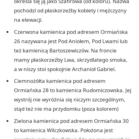
określa się ją jako Szafirowa (od koloru). Nazwa
pochodzi od płaskorzeźby kobiety i mężczyzny
na elewacji.
Czerwona kamienica pod adresem Ormiańska
26 nazywana jest Pod Aniołem, Pod Lwami lub
też kamienicą Bartoszewiczów. Na froncie
mamy płaskorzeźby Lwa, skrzydlatego smoka,
a w niszy stoi spokojnie Archanioł Gabriel.
Ciemnożółta kamienica pod adresem
Ormiańska 28 to kamienica Rudomiczowska. Jej
wystrój nie wyróżnia się niczym szczególnym,
stąd też nie ma przydomku (poza kolorem)
Zielona kamienica pod adresem Ormiańska 30
to kamienica Wilczkowska. Położona jest