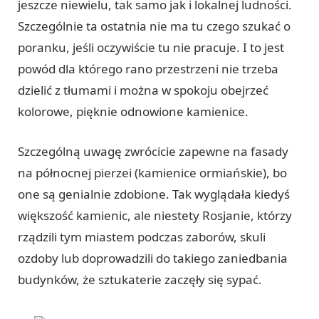
jeszcze niewielu, tak samo jak i lokalnej ludności.
Szczególnie ta ostatnia nie ma tu czego szukać o
poranku, jeśli oczywiście tu nie pracuje. I to jest
powód dla którego rano przestrzeni nie trzeba
dzielić z tłumami i można w spokoju obejrzeć
kolorowe, pięknie odnowione kamienice.
Szczególną uwagę zwrócicie zapewne na fasady
na północnej pierzei (kamienice ormiańskie), bo
one są genialnie zdobione. Tak wyglądała kiedyś
większość kamienic, ale niestety Rosjanie, którzy
rządzili tym miastem podczas zaborów, skuli
ozdoby lub doprowadzili do takiego zaniedbania
budynków, że sztukaterie zaczęły się sypać.