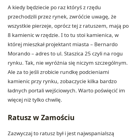
A kiedy będziecie po raz któryś z rzędu
przechodzili przez rynek, zwróćcie uwagę, że
wszystkie pierzeje, oprócz tej z ratuszem, mają po
8 kamienic w rzędzie. I to tu stoi kamienica, w
której mieszkał projektant miasta – Bernardo
Morando – adres to ul. Staszica 25 czyli na rogu
rynku. Tak, nie wyróżnia się niczym szczególnym.
Ale za to jeśli zrobicie rundkę podcieniami
kamienic przy rynku, zobaczycie kilka bardzo
ładnych portali wejściowych. Warto poświęcić im
więcej niż tylko chwilę.
Ratusz w Zamościu
Zazwyczaj to ratusz był i jest najwspanialszą