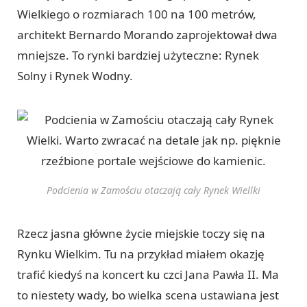
Wielkiego o rozmiarach 100 na 100 metrów,
architekt Bernardo Morando zaprojektował dwa
mniejsze. To rynki bardziej użyteczne: Rynek
Solny i Rynek Wodny.
Podcienia w Zamościu otaczają cały Rynek Wiellki
Rzecz jasna główne życie miejskie toczy się na
Rynku Wielkim. Tu na przykład miałem okazję
trafić kiedyś na koncert ku czci Jana Pawła II. Ma
to niestety wady, bo wielka scena ustawiana jest