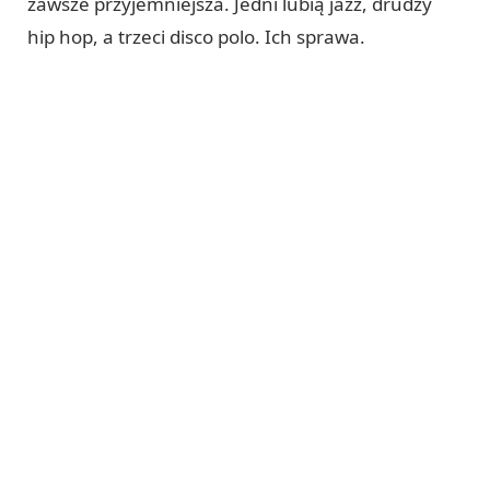
zawsze przyjemniejsza. Jedni lubią jazz, drudzy
hip hop, a trzeci disco polo. Ich sprawa.