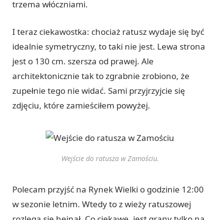
trzema włóczniami.
I teraz ciekawostka: chociaż ratusz wydaje się być
idealnie symetryczny, to taki nie jest. Lewa strona
jest o 130 cm. szersza od prawej. Ale
architektonicznie tak to zgrabnie zrobiono, że
zupełnie tego nie widać. Sami przyjrzyjcie się
zdjęciu, które zamieściłem powyżej.
Wejście do ratusza w Zamościu.
Polecam przyjść na Rynek Wielki o godzinie 12:00
w sezonie letnim. Wtedy to z wieży ratuszowej
rozlega się hejnał. Co ciekawe, jest grany tylko na