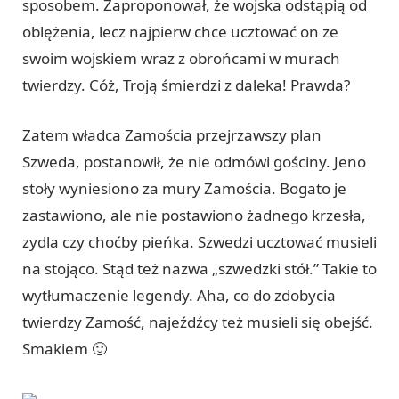
sposobem. Zaproponował, że wojska odstąpią od
oblężenia, lecz najpierw chce ucztować on ze
swoim wojskiem wraz z obrońcami w murach
twierdzy. Cóż, Troją śmierdzi z daleka! Prawda?
Zatem władca Zamościa przejrzawszy plan
Szweda, postanowił, że nie odmówi gościny. Jeno
stoły wyniesiono za mury Zamościa. Bogato je
zastawiono, ale nie postawiono żadnego krzesła,
zydla czy choćby pieńka. Szwedzi ucztować musieli
na stojąco. Stąd też nazwa „szwedzki stół.” Takie to
wytłumaczenie legendy. Aha, co do zdobycia
twierdzy Zamość, najeźdźcy też musieli się obejść.
Smakiem 🙂