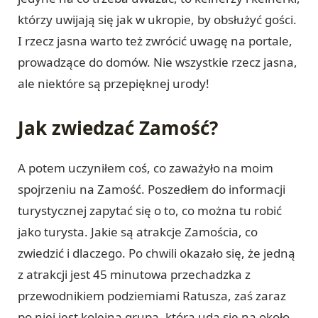
którzy uwijają się jak w ukropie, by obsłużyć gości.
I rzecz jasna warto też zwrócić uwagę na portale,
prowadzące do domów. Nie wszystkie rzecz jasna,
ale niektóre są przepięknej urody!
Jak zwiedzać Zamość?
A potem uczyniłem coś, co zaważyło na moim
spojrzeniu na Zamość. Poszedłem do informacji
turystycznej zapytać się o to, co można tu robić
jako turysta. Jakie są atrakcje Zamościa, co
zwiedzić i dlaczego. Po chwili okazało się, że jedną
z atrakcji jest 45 minutowa przechadzka z
przewodnikiem podziemiami Ratusza, zaś zaraz
po niej jest kolejna grupa, która uda się na około