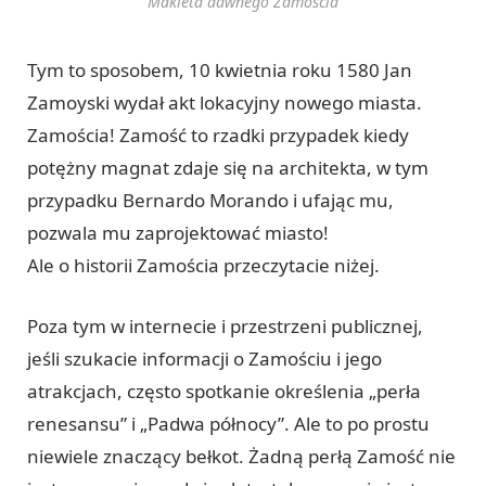
Makieta dawnego Zamościa
Tym to sposobem, 10 kwietnia roku 1580 Jan
Zamoyski wydał akt lokacyjny nowego miasta.
Zamościa! Zamość to rzadki przypadek kiedy
potężny magnat zdaje się na architekta, w tym
przypadku Bernardo Morando i ufając mu,
pozwala mu zaprojektować miasto!
Ale o historii Zamościa przeczytacie niżej.
Poza tym w internecie i przestrzeni publicznej,
jeśli szukacie informacji o Zamościu i jego
atrakcjach, często spotkanie określenia „perła
renesansu” i „Padwa północy”. Ale to po prostu
niewiele znaczący bełkot. Żadną perłą Zamość nie