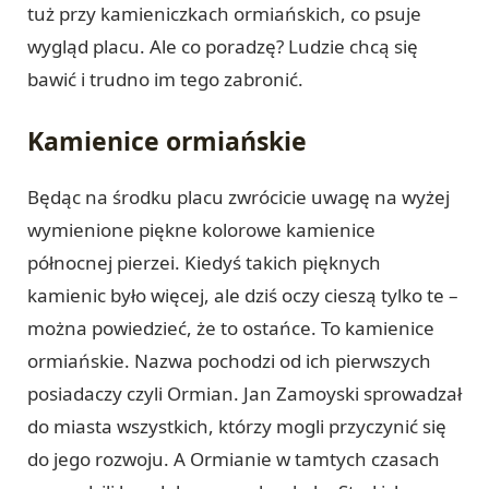
tuż przy kamieniczkach ormiańskich, co psuje
wygląd placu. Ale co poradzę? Ludzie chcą się
bawić i trudno im tego zabronić.
Kamienice ormiańskie
Będąc na środku placu zwrócicie uwagę na wyżej
wymienione piękne kolorowe kamienice
północnej pierzei. Kiedyś takich pięknych
kamienic było więcej, ale dziś oczy cieszą tylko te –
można powiedzieć, że to ostańce. To kamienice
ormiańskie. Nazwa pochodzi od ich pierwszych
posiadaczy czyli Ormian. Jan Zamoyski sprowadzał
do miasta wszystkich, którzy mogli przyczynić się
do jego rozwoju. A Ormianie w tamtych czasach