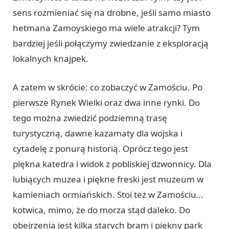
sens rozmieniać się na drobne, jeśli samo miasto
hetmana Zamoyskiego ma wiele atrakcji? Tym
bardziej jeśli połączymy zwiedzanie z eksploracją
lokalnych knajpek.
A zatem w skrócie: co zobaczyć w Zamościu. Po
pierwsze Rynek Wielki oraz dwa inne rynki. Do
tego można zwiedzić podziemną trasę
turystyczną, dawne kazamaty dla wojska i
cytadelę z ponurą historią. Oprócz tego jest
piękna katedra i widok z pobliskiej dzwonnicy. Dla
lubiących muzea i piękne freski jest muzeum w
kamieniach ormiańskich. Stoi też w Zamościu…
kotwica, mimo, że do morza stąd daleko. Do
obejrzenia jest kilka starych bram i piękny park