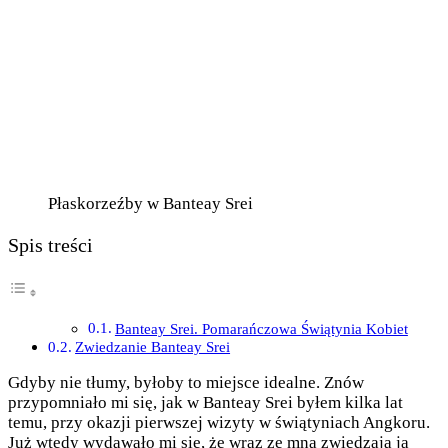
Płaskorzeźby w Banteay Srei
Spis treści
Banteay Srei. Pomarańczowa Świątynia Kobiet
Zwiedzanie Banteay Srei
Gdyby nie tłumy, byłoby to miejsce idealne. Znów
przypomniało mi się, jak w Banteay Srei byłem kilka lat
temu, przy okazji pierwszej wizyty w świątyniach Angkoru.
Już wtedy wydawało mi się, że wraz ze mną zwiedzają ją