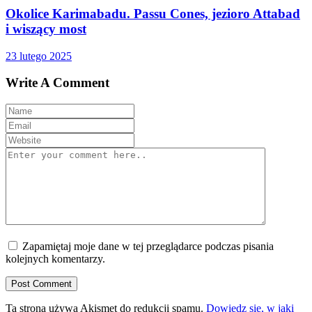
Okolice Karimabadu. Passu Cones, jezioro Attabad
i wiszący most
23 lutego 2025
Write A Comment
Zapamiętaj moje dane w tej przeglądarce podczas pisania
kolejnych komentarzy.
Ta strona używa Akismet do redukcji spamu.
Dowiedz się, w jaki