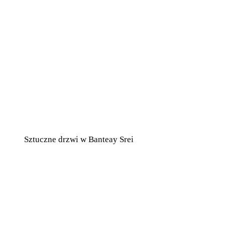
Sztuczne drzwi w Banteay Srei