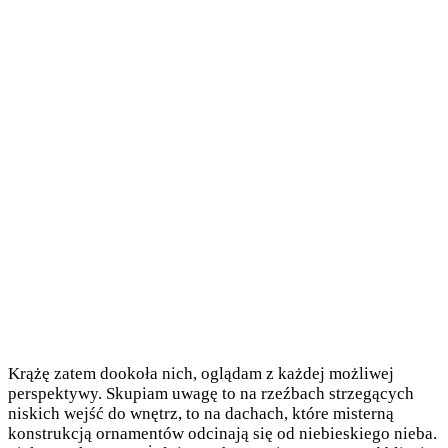
Krążę zatem dookoła nich, oglądam z każdej możliwej
perspektywy. Skupiam uwagę to na rzeźbach strzegących
niskich wejść do wnętrz, to na dachach, które misterną
konstrukcją ornamentów odcinają się od niebieskiego nieba.