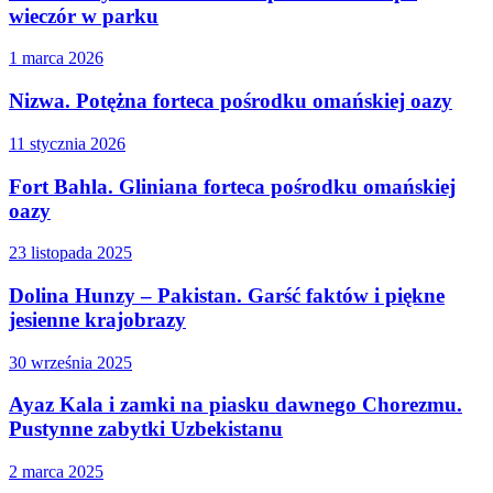
wieczór w parku
1 marca 2026
Nizwa. Potężna forteca pośrodku omańskiej oazy
11 stycznia 2026
Fort Bahla. Gliniana forteca pośrodku omańskiej
oazy
23 listopada 2025
Dolina Hunzy – Pakistan. Garść faktów i piękne
jesienne krajobrazy
30 września 2025
Ayaz Kala i zamki na piasku dawnego Chorezmu.
Pustynne zabytki Uzbekistanu
2 marca 2025