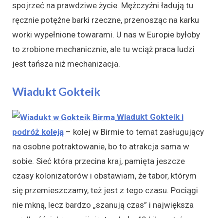
spojrzeć na prawdziwe życie. Mężczyźni ładują tu
ręcznie potężne barki rzeczne, przenosząc na karku
worki wypełnione towarami. U nas w Europie byłoby
to zrobione mechanicznie, ale tu wciąż praca ludzi
jest tańsza niż mechanizacja.
Wiadukt Gokteik
Wiadukt Gokteik i
podróż koleją
– kolej w Birmie to temat zasługujący
na osobne potraktowanie, bo to atrakcja sama w
sobie. Sieć która przecina kraj, pamięta jeszcze
czasy kolonizatorów i obstawiam, że tabor, którym
się przemieszczamy, też jest z tego czasu. Pociągi
nie mkną, lecz bardzo „szanują czas” i największa