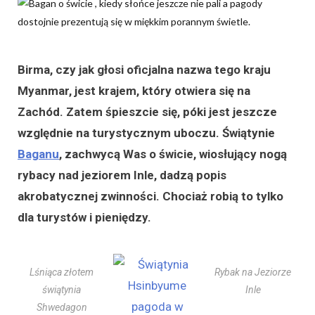
Birma, czy jak głosi oficjalna nazwa tego kraju
Myanmar, jest krajem, który otwiera się na
Zachód. Zatem śpieszcie się, póki jest jeszcze
względnie na turystycznym uboczu. Świątynie
Baganu
, zachwycą Was o świcie, wiosłujący nogą
rybacy nad jeziorem Inle, dadzą popis
akrobatycznej zwinności. Chociaż robią to tylko
dla turystów i pieniędzy.
Lśniąca złotem
Rybak na Jeziorze
świątynia
Inle
Shwedagon