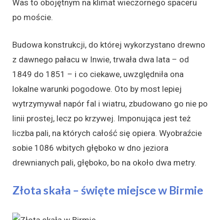
Was to obojętnym na klimat wieczornego spaceru
po moście.
Budowa konstrukcji, do której wykorzystano drewno
z dawnego pałacu w Inwie, trwała dwa lata – od
1849 do 1851 – i co ciekawe, uwzględniła ona
lokalne warunki pogodowe. Oto by most lepiej
wytrzymywał napór fal i wiatru, zbudowano go nie po
linii prostej, lecz po krzywej. Imponująca jest też
liczba pali, na których całość się opiera. Wyobraźcie
sobie 1086 wbitych głęboko w dno jeziora
drewnianych pali, głęboko, bo na około dwa metry.
Złota skała – święte miejsce w Birmie