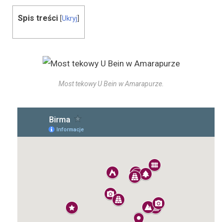
Spis treści
[
Ukryj
]
Most tekowy U Bein w Amarapurze.