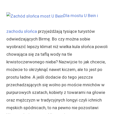
Dla mostu U Bein i
zachodu słońca
przyjeżdżają tysiące turystów
odwiedzających Birmę. Bo czy można sobie
wyobrazić lepszy klimat niż wielka kula słońca powoli
chowająca się za taflą wody na tle
krwistoczerwonego nieba? Nazwijcie to jak chcecie,
możecie to okrzyknąć nawet kiczem, ale to jest po
prostu ładne. A jeśli dodacie do tego jeszcze
przechadzających się wolno po moście mnichów w
purpurowych szatach, kobiety z towarami na głowie
oraz mężczyzn w tradycyjnych longyi czyli ichnich
męskich spódnicach, to na pewno nie pozostawi