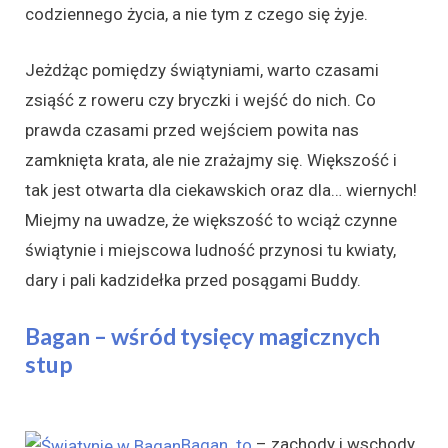
codziennego życia, a nie tym z czego się żyje.
Jeżdżąc pomiędzy świątyniami, warto czasami
zsiąść z roweru czy bryczki i wejść do nich. Co
prawda czasami przed wejściem powita nas
zamknięta krata, ale nie zrażajmy się. Większość i
tak jest otwarta dla ciekawskich oraz dla… wiernych!
Miejmy na uwadze, że większość to wciąż czynne
świątynie i miejscowa ludność przynosi tu kwiaty,
dary i pali kadzidełka przed posągami Buddy.
Bagan – wśród tysięcy magicznych
stup
Bagan to
– zachody i wschody