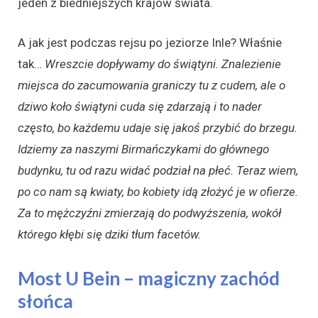
jeden z biedniejszych krajów świata.
A jak jest podczas rejsu po jeziorze Inle? Właśnie
tak…
Wreszcie dopływamy do świątyni. Znalezienie
miejsca do zacumowania graniczy tu z cudem, ale o
dziwo koło świątyni cuda się zdarzają i to nader
często, bo każdemu udaje się jakoś przybić do brzegu.
Idziemy za naszymi Birmańczykami do głównego
budynku, tu od razu widać podział na płeć. Teraz wiem,
po co nam są kwiaty, bo kobiety idą złożyć je w ofierze.
Za to mężczyźni zmierzają do podwyższenia, wokół
którego kłębi się dziki tłum facetów.
Most U Bein – magiczny zachód
słońca