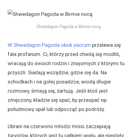
Shwedagon Pagoda w Birmie nocą
W Shwedagon Pagoda obok sacrum
przelewa się
fala profanum. Ci, którzy przed chwilą się modlili,
wracają do swoich rodzin i znajomych z którymi tu
przyszli. Siadają wszędzie, gdzie się da. Na
schodkach i na gołej posadzce, wiodą długie
rozmowy, śmieją się, żartują. Jeśli ktoś jest
zmęczony, kładzie się spać, by przespać np.
południowy upał lub odpocząć po podróży.
Ubrani na czerwono młodzi mnisi zaczepiają
turystów, których jest tu całkiem wielu, ale niestety