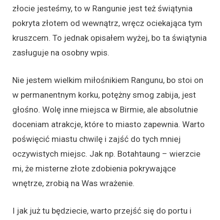
złocie jesteśmy, to w Rangunie jest też świątynia
pokryta złotem od wewnątrz, wręcz ociekająca tym
kruszcem. To jednak opisałem wyżej, bo ta świątynia
zasługuje na osobny wpis.
Nie jestem wielkim miłośnikiem Rangunu, bo stoi on
w permanentnym korku, potężny smog zabija, jest
głośno. Wolę inne miejsca w Birmie, ale absolutnie
doceniam atrakcje, które to miasto zapewnia. Warto
poświęcić miastu chwilę i zajść do tych mniej
oczywistych miejsc. Jak np. Botahtaung – wierzcie
mi, że misterne złote zdobienia pokrywające
wnętrze, zrobią na Was wrażenie.
I jak już tu będziecie, warto przejść się do portu i