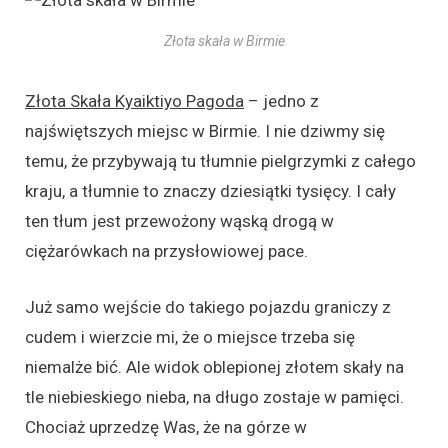
Złota skała w Birmie
Złota Skała
Kyaiktiyo Pagoda
– jedno z
najświętszych miejsc w Birmie. I nie dziwmy się
temu, że przybywają tu tłumnie pielgrzymki z całego
kraju, a tłumnie to znaczy dziesiątki tysięcy. I cały
ten tłum jest przewożony wąską drogą w
ciężarówkach na przysłowiowej pace.
Już samo wejście do takiego pojazdu graniczy z
cudem i wierzcie mi, że o miejsce trzeba się
niemalże bić. Ale widok oblepionej złotem skały na
tle niebieskiego nieba, na długo zostaje w pamięci.
Chociaż uprzedzę Was, że na górze w