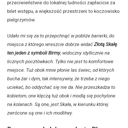
przeciwieństwie do lokalnej ludności zapłacicie za
bilet wstępu, a większość przestrzeni to koczowisko
pielgrzymów.
Udało mi się za to przepchnąć w pobliże barierki, do
miejsca z którego wreszcie dobrze widać
Złotą Skałę
ten jeden z symboli Birmy
, widoczny idyllicznie na
licznych pocztówkach. Tylko nie jest to komfortowe
miejsce. Tuż obok mnie płonie las świec, od których
bucha żar i dym, tak intensywny, że trzeba z niego
uciekać, bo oddychać się nie da. Nie przeszkadza to
kobietom, one klęczą tuż obok i modlą się pochylone
na kolanach. Są one, jest Skała, w kierunku której
zwrócone są one i ich modlitwy.