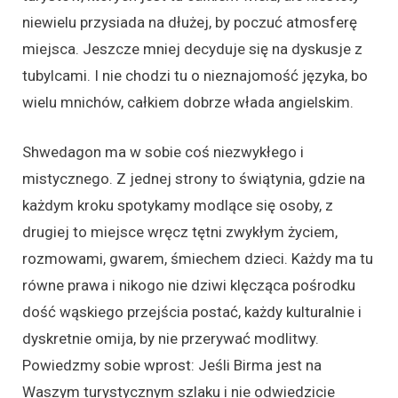
niewielu przysiada na dłużej, by poczuć atmosferę
miejsca. Jeszcze mniej decyduje się na dyskusje z
tubylcami. I nie chodzi tu o nieznajomość języka, bo
wielu mnichów, całkiem dobrze włada angielskim.
Shwedagon ma w sobie coś niezwykłego i
mistycznego. Z jednej strony to świątynia, gdzie na
każdym kroku spotykamy modlące się osoby, z
drugiej to miejsce wręcz tętni zwykłym życiem,
rozmowami, gwarem, śmiechem dzieci. Każdy ma tu
równe prawa i nikogo nie dziwi klęcząca pośrodku
dość wąskiego przejścia postać, każdy kulturalnie i
dyskretnie omija, by nie przerywać modlitwy.
Powiedzmy sobie wprost: Jeśli Birma jest na
Waszym turystycznym szlaku i nie odwiedzicie