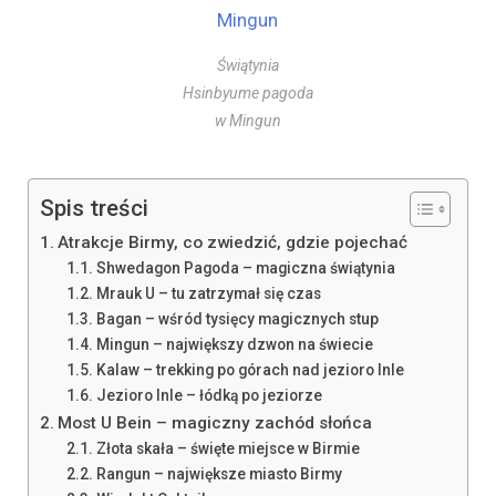
Świątynia
Hsinbyume pagoda
w Mingun
Spis treści
Atrakcje Birmy, co zwiedzić, gdzie pojechać
Shwedagon Pagoda – magiczna świątynia
Mrauk U – tu zatrzymał się czas
Bagan – wśród tysięcy magicznych stup
Mingun – największy dzwon na świecie
Kalaw – trekking po górach nad jezioro Inle
Jezioro Inle – łódką po jeziorze
Most U Bein – magiczny zachód słońca
Złota skała – święte miejsce w Birmie
Rangun – największe miasto Birmy