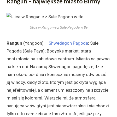
Rangun – największe miasto Birmy
Ulica w Rangunie z Sule Pagoda w tle
Rangun
(Yangoon) –
Shwedagon Pagoda
; Sule
Pagoda (Sule Paya); Bogyoke market; stara
postkolonialna zabudowa centrum. Miasto na pewno
na kilka dni. Na samą Shwedagon pagodę zejdzie
nam około pół dnia i koniecznie musimy odwiedzić
ją w nocy, kiedy złoto, którym jest pokryta wygląda
najefektowniej, a diament umieszczony na szczycie
mieni się kolorami. Wierzcie mi, że atmosfera
panująca w świątyni jest niepowtarzalna i nie chodzi
tylko o to całe zebrane tam złoto. A jeśli już przy