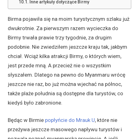
Inne artykuły dotyczące Birmy
Birma pojawiła się na moim turystycznym szlaku już
dwukrotnie. Za pierwszym razem wycieczka do
Birmy trwała prawie trzy tygodnie, za drugim
podobnie. Nie zwiedziłem jeszcze kraju tak, jakbym
chciał. Wciąż kilka atrakcji Birmy, o których wiem,
jest przede mną. A przecież nie o wszystkim
słyszałem. Dlatego na pewno do Myanmaru wrócę
jeszcze nie raz, bo już można wjechać na północ,
także plaże południa są dostępne dla turystów, co
kiedyś było zabronione.
Będąc w Birmie
popłyńcie do Mrauk U
, które nie
przeżywa jeszcze masowego napływu turystów i
pozwala poznać myanmarską prowincję. A jeśli