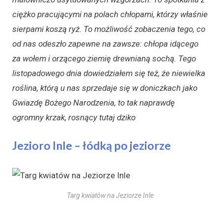
ciężko pracującymi na polach chłopami, którzy właśnie
sierpami koszą ryż. To możliwość zobaczenia tego, co
od nas odeszło zapewne na zawsze: chłopa idącego
za wołem i orzącego ziemię drewnianą sochą. Tego
listopadowego dnia dowiedziałem się też, że niewielka
roślina, którą u nas sprzedaje się w doniczkach jako
Gwiazdę Bożego Narodzenia, to tak naprawdę
ogromny krzak, rosnący tutaj dziko
Jezioro Inle – łódką po jeziorze
Targ kwiatów na Jeziorze Inle