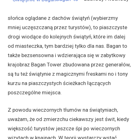
słońca oglądane z dachów świątyń (wybierzmy
mniej uczęszczaną przez turystów), to piaszczyste
drogi wiodące do kolejnych świątyń, które im dalej
od miasteczka, tym bardziej tylko dla nas. Bagan to
także bezsensowna i wdzierająca się w zabytkowy
krajobraz Bagan Tower zbudowana przez generałów,
są tu też świątynie z magicznymi freskami no i tony
kurzu na piaszczystych ścieżkach łączących
poszczególne miejsca.
Z powodu wieczornych tłumów na świątyniach,
uważam, że od zmierzchu ciekawszy jest świt, kiedy
większość turystów jeszcze śpi po wieczornych
wizytach w knajpach. W teorii wystarczy wstać