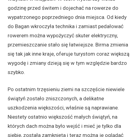
godzinę przed świtem i dojechać na rowerze do
wypatrzonego poprzedniego dnia miejsca. Od kiedy
do Bagan wkroczyła technika i zamiast pedałować
rowerem można wypożyczyć skuter elektryczny,
przemieszczanie stało się łatwiejsze. Birma zmienia
się tak jak inne kraje, oferuje turystom coraz większą
wygodę i zmiany dzieją się w tym względzie bardzo
szybko.
Po ostatnim trzęsieniu ziemi na szczęście niewiele
świątyń zostało zniszczonych, a delikatne
uszkodzenia większości, właśnie są naprawiane.
Niestety ostatnio większość małych świątyń, na
których dach można było wejść i mieć je tylko dla
siebie, została zamknięta i teraz można je oglądać