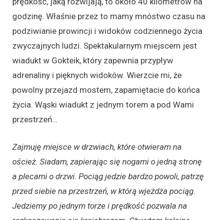
prędkość, jaką rozwijają, to około 40 kilometrów na
godzinę. Właśnie przez to mamy mnóstwo czasu na
podziwianie prowincji i widoków codziennego życia
zwyczajnych ludzi. Spektakularnym miejscem jest
wiadukt w Gokteik, który zapewnia przypływ
adrenaliny i pięknych widoków. Wierzcie mi, że
powolny przejazd mostem, zapamiętacie do końca
życia. Wąski wiadukt z jednym torem a pod Wami
przestrzeń…
Zajmuję miejsce w drzwiach, które otwieram na
oścież. Siadam, zapierając się nogami o jedną stronę
a plecami o drzwi. Pociąg jedzie bardzo powoli, patrzę
przed siebie na przestrzeń, w którą wjeżdża pociąg.
Jedziemy po jednym torze i prędkość pozwala na