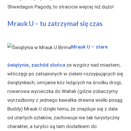
Shwedagon Pagody, to stracicie więcej niż dużo!
Mrauk U – tu zatrzymał się czas
Mrauk U – stare
świątynie, zachód słońca
ze wzgórz nad miastem,
włóczęgi po zatopionych w zieleni rozsypujących się
świątynkach; omijanie kóz leżących na środku drogi;
rowerowa wycieczka do Wahali (gdzie zobaczymy
wyrzeźbiony z jednego kawałka drewna wielki posąg
Buddy) Mrauk U dzięki temu, że znajduje się z dala
od utartych szlaków, zachowuje nie tak turystyczny
charakter, a turyści są tam dodatkiem do