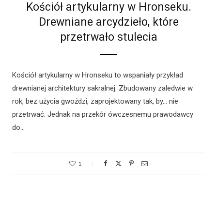
Kościół artykularny w Hronseku.
Drewniane arcydzieło, które
przetrwało stulecia
Kościół artykularny w Hronseku to wspaniały przykład
drewnianej architektury sakralnej. Zbudowany zaledwie w
rok, bez użycia gwoździ, zaprojektowany tak, by… nie
przetrwać. Jednak na przekór ówczesnemu prawodawcy
do…
1