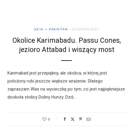
AZJA
PAKISTAN
23 LUTEGO 2025
Okolice Karimabadu. Passu Cones,
jezioro Attabad i wiszący most
Karimabad jest przepiękny, ale okolica, w której jest
położony robi jeszcze większe wrażenie. Dlatego
zapraszam Was na wycieczkę po tym, co jest najpiękniejsze
dookoła stolicy Doliny Hunzy. Dziś…
0