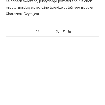
na oddech świeżego, pustynnego powietrza to tuż obok
miasta znajdują się potężne twierdze potężnego niegdyś
Chorezmu. Czym jest…
1