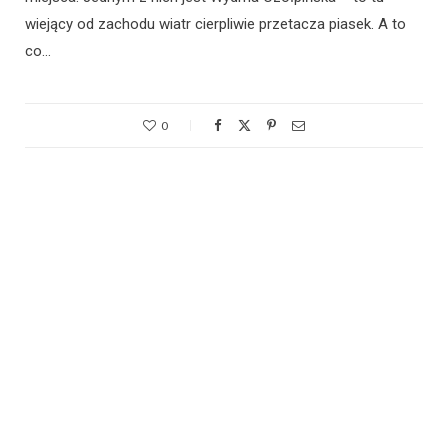
wiejący od zachodu wiatr cierpliwie przetacza piasek. A to
co…
0