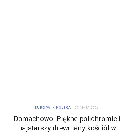
EUROPA
POLSKA
27 MAJA 2026
Domachowo. Piękne polichromie i
najstarszy drewniany kościół w