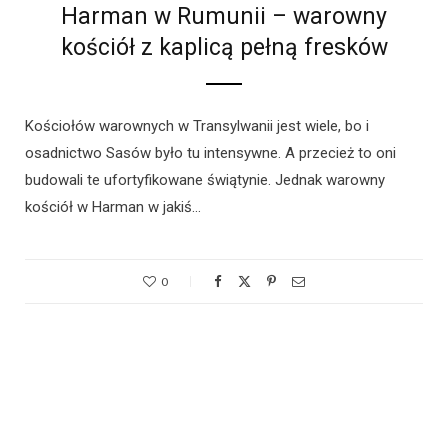
Harman w Rumunii – warowny
kościół z kaplicą pełną fresków
Kościołów warownych w Transylwanii jest wiele, bo i
osadnictwo Sasów było tu intensywne. A przecież to oni
budowali te ufortyfikowane świątynie. Jednak warowny
kościół w Harman w jakiś…
0