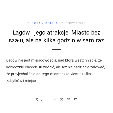
EUROPA
POLSKA
7 CZERWCA 2026
Łagów i jego atrakcje. Miasto bez
szału, ale na kilka godzin w sam raz
Łagów nie jest miejscowością, nad którą westchniecie, że
koniecznie chcecie tu wrócić, ale też nie będziecie żałować,
że przyjechaliście do tego miasteczka. Jest tu kilka
zabytków i miejsc,…
0