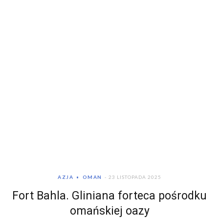
AZJA
OMAN
23 LISTOPADA 2025
Fort Bahla. Gliniana forteca pośrodku
omańskiej oazy