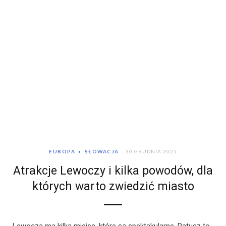
EUROPA
SŁOWACJA
30 GRUDNIA 2025
Atrakcje Lewoczy i kilka powodów, dla
których warto zwiedzić miasto
Lewocza ma kilka miejsc, które są spektakularne. Ratusz to