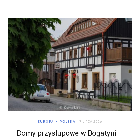
EUROPA
POLSKA
7 LIPCA 2026
Domy przysłupowe w Bogatyni –