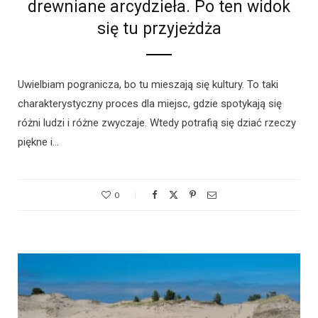
drewniane arcydzieła. Po ten widok
się tu przyjeżdża
Uwielbiam pogranicza, bo tu mieszają się kultury. To taki
charakterystyczny proces dla miejsc, gdzie spotykają się
różni ludzi i różne zwyczaje. Wtedy potrafią się dziać rzeczy
piękne i…
0