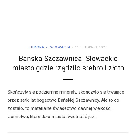
EUROPA
SŁOWACJA
11 LISTOPADA 2025
Bańska Szczawnica. Słowackie
miasto gdzie rządziło srebro i złoto
Skończyły się podziemne minerały, skończyło się trwające
przez setki lat bogactwo Bańskiej Szczawnicy. Ale to co
zostało, to materialne świadectwo dawnej wielkości.
Górnictwa, które dało miastu świetność już…