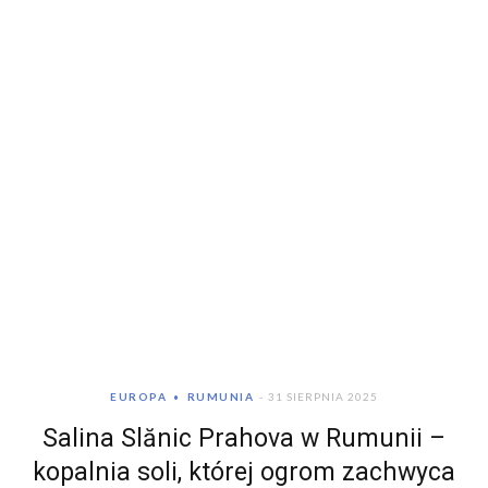
EUROPA
RUMUNIA
31 SIERPNIA 2025
Salina Slănic Prahova w Rumunii –
kopalnia soli, której ogrom zachwyca