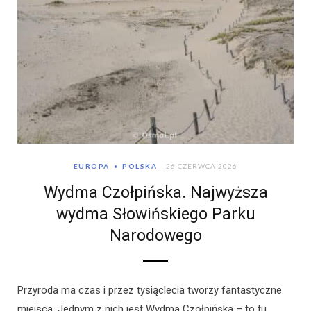
EUROPA
POLSKA
26 CZERWCA 2026
Wydma Czołpińska. Najwyższa
wydma Słowińskiego Parku
Narodowego
Przyroda ma czas i przez tysiąclecia tworzy fantastyczne
miejsca. Jednym z nich jest Wydma Czołpińska – to tu