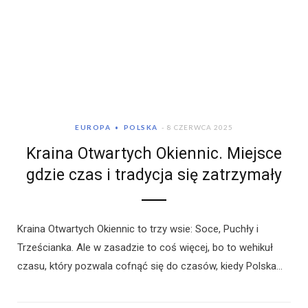
EUROPA
POLSKA
8 CZERWCA 2025
Kraina Otwartych Okiennic. Miejsce
gdzie czas i tradycja się zatrzymały
Kraina Otwartych Okiennic to trzy wsie: Soce, Puchły i
Trześcianka. Ale w zasadzie to coś więcej, bo to wehikuł
czasu, który pozwala cofnąć się do czasów, kiedy Polska…