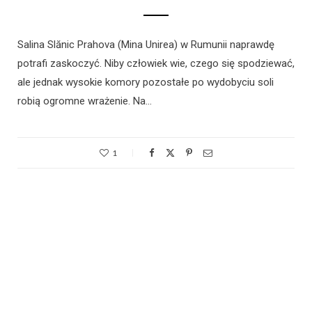
Salina Slănic Prahova (Mina Unirea) w Rumunii naprawdę
potrafi zaskoczyć. Niby człowiek wie, czego się spodziewać,
ale jednak wysokie komory pozostałe po wydobyciu soli
robią ogromne wrażenie. Na…
1