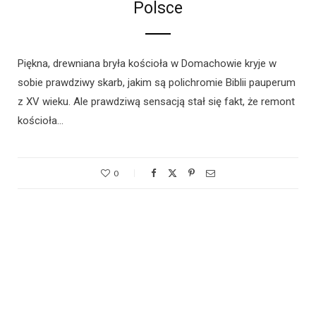
Polsce
Piękna, drewniana bryła kościoła w Domachowie kryje w
sobie prawdziwy skarb, jakim są polichromie Biblii pauperum
z XV wieku. Ale prawdziwą sensacją stał się fakt, że remont
kościoła…
0