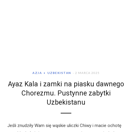
AZJA
UZBEKISTAN
2 MARCA 2025
Ayaz Kala i zamki na piasku dawnego
Chorezmu. Pustynne zabytki
Uzbekistanu
Jeśli znudziły Wam się wąskie uliczki Chiwy i macie ochotę