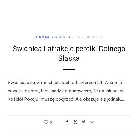
EUROPA
POLSKA
1 GRUDNIA 2025
Świdnica i atrakcje perełki Dolnego
Śląska
Świdnica była w moich planach od czterech lat. W sumie
nawet nie pamiętam, kiedy postanowiłem, że co jak co, ale
Kościół Pokoju muszę obejrzeć. Ale okazuje się jednak,…
0