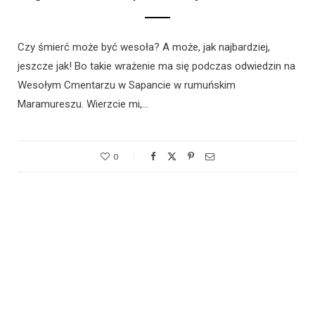
Czy śmierć może być wesoła? A może, jak najbardziej,
jeszcze jak! Bo takie wrażenie ma się podczas odwiedzin na
Wesołym Cmentarzu w Sapancie w rumuńskim
Maramureszu. Wierzcie mi,…
0