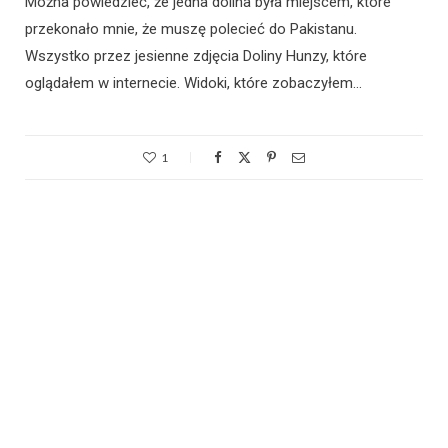
Można powiedzieć, że jedna dolina była miejscem, które
przekonało mnie, że muszę polecieć do Pakistanu.
Wszystko przez jesienne zdjęcia Doliny Hunzy, które
oglądałem w internecie. Widoki, które zobaczyłem…
1