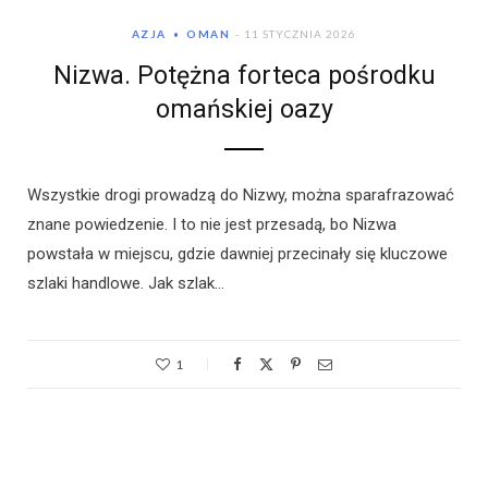
AZJA
OMAN
11 STYCZNIA 2026
Nizwa. Potężna forteca pośrodku
omańskiej oazy
Wszystkie drogi prowadzą do Nizwy, można sparafrazować
znane powiedzenie. I to nie jest przesadą, bo Nizwa
powstała w miejscu, gdzie dawniej przecinały się kluczowe
szlaki handlowe. Jak szlak…
1