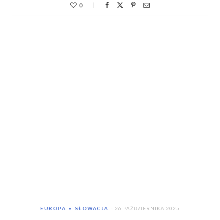
0
EUROPA
SŁOWACJA
26 PAŹDZIERNIKA 2025