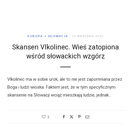
EUROPA
SŁOWACJA
23 WRZEŚNIA 2025
Skansen Vlkolinec. Wieś zatopiona
wśród słowackich wzgórz
Vlkolinec ma w sobie urok, ale to nie jest zapomniana przez
Boga i ludzi wioska. Faktem jest, że w tym specyficznym
skansenie na Słowacji wciąż mieszkają ludzie, jednak…
1