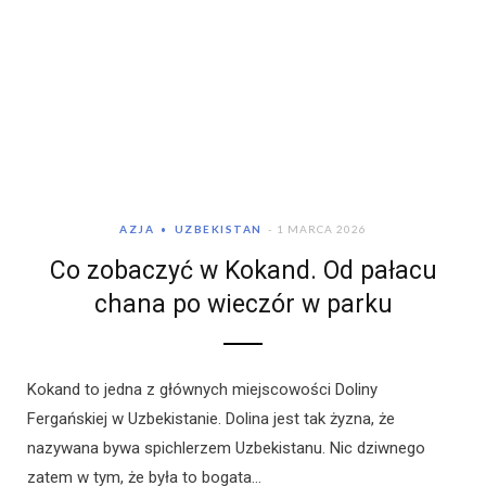
AZJA
UZBEKISTAN
1 MARCA 2026
Co zobaczyć w Kokand. Od pałacu
chana po wieczór w parku
Kokand to jedna z głównych miejscowości Doliny
Fergańskiej w Uzbekistanie. Dolina jest tak żyzna, że
nazywana bywa spichlerzem Uzbekistanu. Nic dziwnego
zatem w tym, że była to bogata…