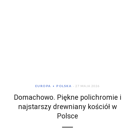
EUROPA
POLSKA
27 MAJA 2026
Domachowo. Piękne polichromie i
najstarszy drewniany kościół w
Polsce