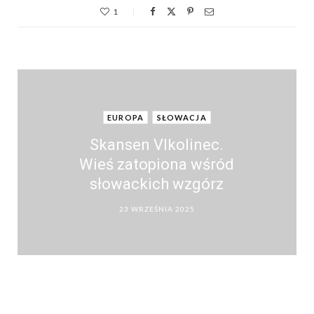
1
EUROPA
SŁOWACJA
Skansen Vlkolinec.
Wieś zatopiona wśród
słowackich wzgórz
23 WRZEŚNIA 2025