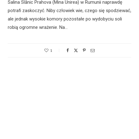
Salina Slănic Prahova (Mina Unirea) w Rumunii naprawdę
potrafi zaskoczyć. Niby człowiek wie, czego się spodziewać,
ale jednak wysokie komory pozostałe po wydobyciu soli
robią ogromne wrażenie. Na…
1