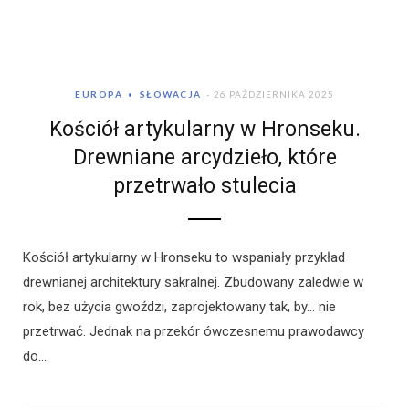
EUROPA
SŁOWACJA
26 PAŹDZIERNIKA 2025
Kościół artykularny w Hronseku.
Drewniane arcydzieło, które
przetrwało stulecia
Kościół artykularny w Hronseku to wspaniały przykład
drewnianej architektury sakralnej. Zbudowany zaledwie w
rok, bez użycia gwoździ, zaprojektowany tak, by… nie
przetrwać. Jednak na przekór ówczesnemu prawodawcy
do…