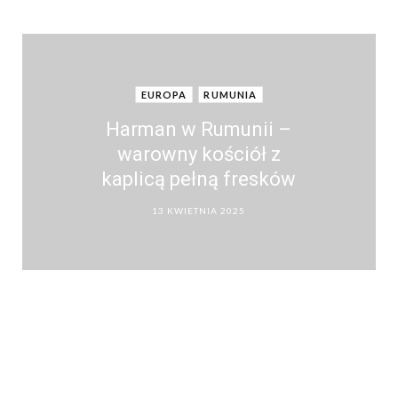
EUROPA
RUMUNIA
Harman w Rumunii –
warowny kościół z
kaplicą pełną fresków
13 KWIETNIA 2025