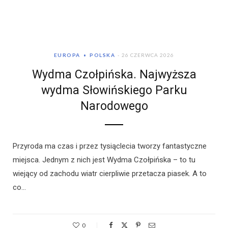
EUROPA
POLSKA
26 CZERWCA 2026
Wydma Czołpińska. Najwyższa
wydma Słowińskiego Parku
Narodowego
Przyroda ma czas i przez tysiąclecia tworzy fantastyczne
miejsca. Jednym z nich jest Wydma Czołpińska – to tu
wiejący od zachodu wiatr cierpliwie przetacza piasek. A to
co…
0