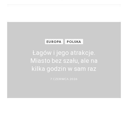
EUROPA
POLSKA
Łagów i jego atrakcje.
Miasto bez szału, ale na
kilka godzin w sam raz
7 CZERWCA 2026