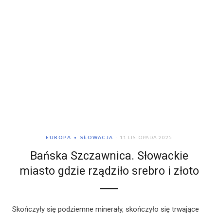
EUROPA
SŁOWACJA
11 LISTOPADA 2025
Bańska Szczawnica. Słowackie
miasto gdzie rządziło srebro i złoto
Skończyły się podziemne minerały, skończyło się trwające