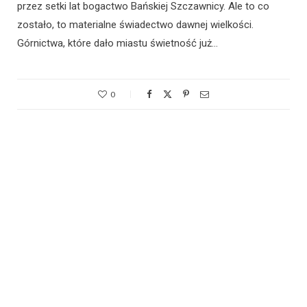
przez setki lat bogactwo Bańskiej Szczawnicy. Ale to co
zostało, to materialne świadectwo dawnej wielkości.
Górnictwa, które dało miastu świetność już…
0