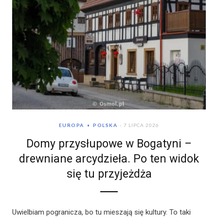
EUROPA
POLSKA
7 LIPCA 2026
Domy przysłupowe w Bogatyni –
drewniane arcydzieła. Po ten widok
się tu przyjeżdża
Uwielbiam pogranicza, bo tu mieszają się kultury. To taki