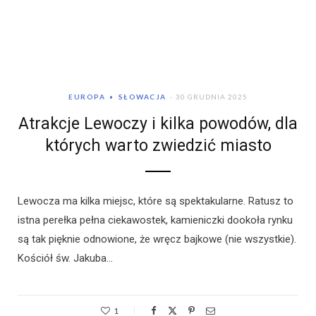
EUROPA
SŁOWACJA
30 GRUDNIA 2025
Atrakcje Lewoczy i kilka powodów, dla
których warto zwiedzić miasto
Lewocza ma kilka miejsc, które są spektakularne. Ratusz to
istna perełka pełna ciekawostek, kamieniczki dookoła rynku
są tak pięknie odnowione, że wręcz bajkowe (nie wszystkie).
Kościół św. Jakuba…
1