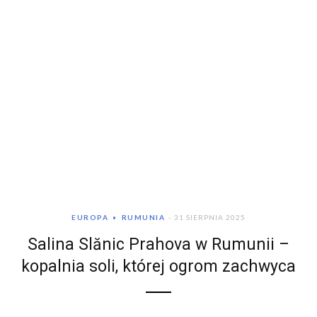
EUROPA
RUMUNIA
31 SIERPNIA 2025
Salina Slănic Prahova w Rumunii –
kopalnia soli, której ogrom zachwyca