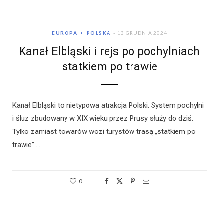
EUROPA
POLSKA
13 GRUDNIA 2024
Kanał Elbląski i rejs po pochylniach
statkiem po trawie
Kanał Elbląski to nietypowa atrakcja Polski. System pochylni
i śluz zbudowany w XIX wieku przez Prusy służy do dziś.
Tylko zamiast towarów wozi turystów trasą „statkiem po
trawie”.…
0