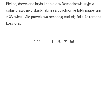
Piękna, drewniana bryła kościoła w Domachowie kryje w
sobie prawdziwy skarb, jakim są polichromie Biblii pauperum
z XV wieku. Ale prawdziwą sensacją stał się fakt, że remont
kościoła…
0