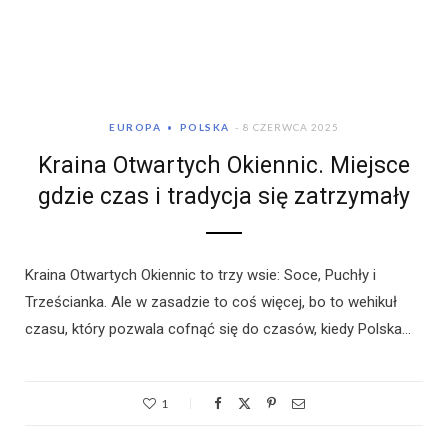
EUROPA
POLSKA
8 CZERWCA 2025
Kraina Otwartych Okiennic. Miejsce
gdzie czas i tradycja się zatrzymały
Kraina Otwartych Okiennic to trzy wsie: Soce, Puchły i
Trześcianka. Ale w zasadzie to coś więcej, bo to wehikuł
czasu, który pozwala cofnąć się do czasów, kiedy Polska…
1