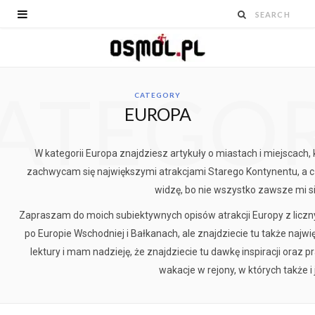
ATEGO
CATEGORY
EUROPA
W kategorii Europa znajdziesz artykuły o miastach i miejscach
zachwycam się największymi atrakcjami Starego Kontynentu, a 
widzę, bo nie wszystko zawsze mi s
Zapraszam do moich subiektywnych opisów atrakcji Europy z licz
po Europie Wschodniej i Bałkanach, ale znajdziecie tu także najwi
lektury i mam nadzieję, że znajdziecie tu dawkę inspiracji ora
wakacje w rejony, w których także i