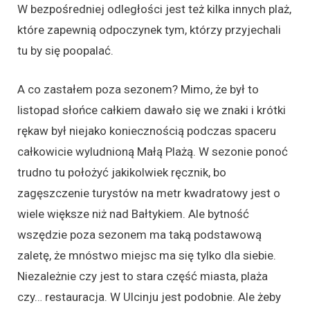
W bezpośredniej odległości jest też kilka innych plaż,
które zapewnią odpoczynek tym, którzy przyjechali
tu by się poopalać.
A co zastałem poza sezonem? Mimo, że był to
listopad słońce całkiem dawało się we znaki i krótki
rękaw był niejako koniecznością podczas spaceru
całkowicie wyludnioną Małą Plażą. W sezonie ponoć
trudno tu położyć jakikolwiek ręcznik, bo
zagęszczenie turystów na metr kwadratowy jest o
wiele większe niż nad Bałtykiem. Ale bytność
wszędzie poza sezonem ma taką podstawową
zaletę, że mnóstwo miejsc ma się tylko dla siebie.
Niezależnie czy jest to stara część miasta, plaża
czy… restauracja. W Ulcinju jest podobnie. Ale żeby