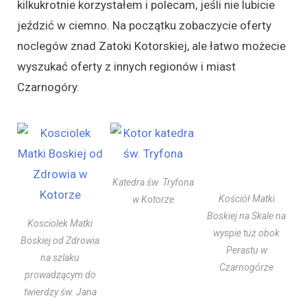
kilkukrotnie korzystałem i polecam, jeśli nie lubicie
jeździć w ciemno. Na początku zobaczycie oferty
noclegów znad Zatoki Kotorskiej, ale łatwo możecie
wyszukać oferty z innych regionów i miast
Czarnogóry.
Katedra św. Tryfona
Kościół Matki
w Kotorze
Boskiej na Skale na
Kosciolek Matki
wyspie tuż obok
Boskiej od Zdrowia
Perastu w
na szlaku
Czarnogórze
prowadzącym do
twierdzy św. Jana