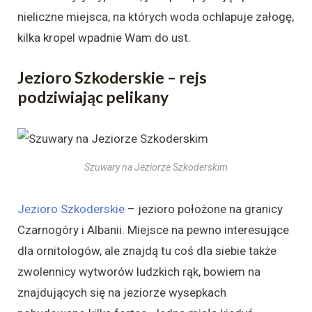
nieliczne miejsca, na których woda ochlapuje załogę,
kilka kropel wpadnie Wam do ust.
Jezioro Szkoderskie – rejs
podziwiając pelikany
Szuwary na Jeziorze Szkoderskim
Jezioro Szkoderskie
– jezioro położone na granicy
Czarnogóry i Albanii. Miejsce na pewno interesujące
dla ornitologów, ale znajdą tu coś dla siebie także
zwolennicy wytworów ludzkich rąk, bowiem na
znajdujących się na jeziorze wysepkach