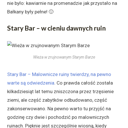
nie było: kawiarnie na promenadzie jak przystało na
Bałkany były pełne! 🙂
Stary Bar – w cieniu dawnych ruin
Wieża w zrujnowanym Starym Barze
Stary Bar – Malownicze ruiny twierdzy, na pewno
warte są odwiedzenia
. Co prawda całość została
kilkadziesiąt lat temu zniszczona przez trzęsienie
ziemi, ale część zabytków odbudowano, część
zakonserwowano. Na pewno warto tu przyjść na
godzinę czy dwie i pochodzić po malowniczych
ruinach. Pięknie jest szczególnie wiosną, kiedy