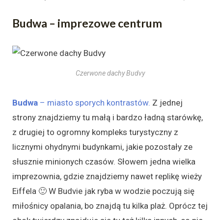
Budwa – imprezowe centrum
Czerwone dachy Budvy
Budwa
– miasto sporych kontrastów.
Z jednej
strony znajdziemy tu małą i bardzo ładną starówkę,
z drugiej to ogromny kompleks turystyczny z
licznymi ohydnymi budynkami, jakie pozostały ze
słusznie minionych czasów. Słowem jedna wielka
imprezownia, gdzie znajdziemy nawet replikę wieży
Eiffela 🙂 W Budvie jak ryba w wodzie poczują się
miłośnicy opalania, bo znajdą tu kilka plaż. Oprócz tej