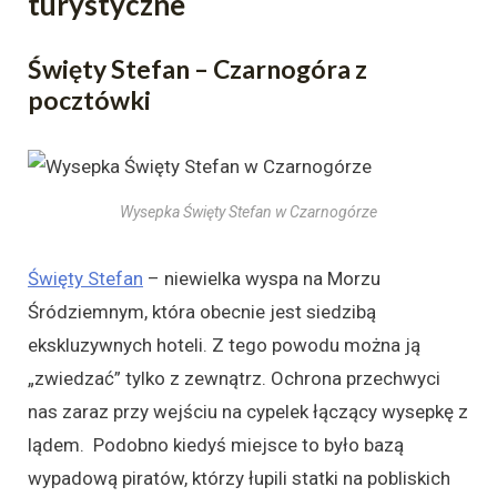
turystyczne
Święty Stefan – Czarnogóra z
pocztówki
Wysepka Święty Stefan w Czarnogórze
Święty Stefan
– niewielka wyspa na Morzu
Śródziemnym, która obecnie jest siedzibą
ekskluzywnych hoteli. Z tego powodu można ją
„zwiedzać” tylko z zewnątrz. Ochrona przechwyci
nas zaraz przy wejściu na cypelek łączący wysepkę z
lądem. Podobno kiedyś miejsce to było bazą
wypadową piratów, którzy łupili statki na pobliskich