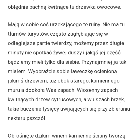
obłędnie pachną kwitnące tu drzewka owocowe.
Mają w sobie coś urzekającego te ruiny. Nie ma tu
tłumów turystów, często zagłębiając się w
odleglejsze partie twierdzy, możemy przez długie
minuty nie spotkać żywej duszy i jakąś jej część
będziemy mieli tylko dla siebie. Przynajmniej ja tak
miałem. Wyobraźcie sobie ławeczkę ocienioną
jakimś drzewem, tuż obok starego, kamiennego
muru a dookoła Was zapach. Wiosenny zapach
kwitnących drzew cytrusowych, a w uszach brzęk,
takie buczenie tysięcy uwijających się przy zbieraniu
nektaru pszczół.
Obrośnięte dzikim winem kamienne ściany tworzą