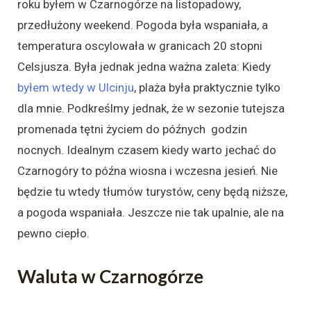
roku byłem w Czarnogórze na listopadowy,
przedłużony weekend. Pogoda była wspaniała, a
temperatura oscylowała w granicach 20 stopni
Celsjusza. Była jednak jedna ważna zaleta: Kiedy
byłem wtedy w Ulcinju
, plaża była praktycznie tylko
dla mnie. Podkreślmy jednak, że w sezonie tutejsza
promenada tętni życiem do późnych godzin
nocnych. Idealnym czasem kiedy warto jechać do
Czarnogóry to późna wiosna i wczesna jesień. Nie
będzie tu wtedy tłumów turystów, ceny będą niższe,
a pogoda wspaniała. Jeszcze nie tak upalnie, ale na
pewno ciepło.
Waluta w Czarnogórze