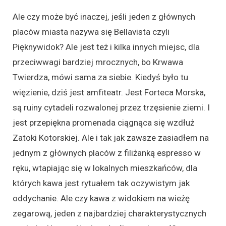
Ale czy może być inaczej, jeśli jeden z głównych
placów miasta nazywa się Bellavista czyli
Pięknywidok? Ale jest też i kilka innych miejsc, dla
przeciwwagi bardziej mrocznych, bo Krwawa
Twierdza, mówi sama za siebie. Kiedyś było tu
więzienie, dziś jest amfiteatr. Jest Forteca Morska,
są ruiny cytadeli rozwalonej przez trzęsienie ziemi. I
jest przepiękna promenada ciągnąca się wzdłuż
Zatoki Kotorskiej. Ale i tak jak zawsze zasiadłem na
jednym z głównych placów z filiżanką espresso w
ręku, wtapiając się w lokalnych mieszkańców, dla
których kawa jest rytuałem tak oczywistym jak
oddychanie. Ale czy kawa z widokiem na wieżę
zegarową, jeden z najbardziej charakterystycznych