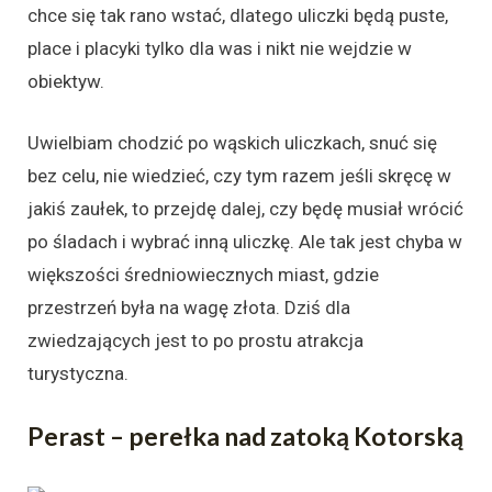
chce się tak rano wstać, dlatego uliczki będą puste,
place i placyki tylko dla was i nikt nie wejdzie w
obiektyw.
Uwielbiam chodzić po wąskich uliczkach, snuć się
bez celu, nie wiedzieć, czy tym razem jeśli skręcę w
jakiś zaułek, to przejdę dalej, czy będę musiał wrócić
po śladach i wybrać inną uliczkę. Ale tak jest chyba w
większości średniowiecznych miast, gdzie
przestrzeń była na wagę złota. Dziś dla
zwiedzających jest to po prostu atrakcja
turystyczna.
Perast – perełka nad zatoką Kotorską