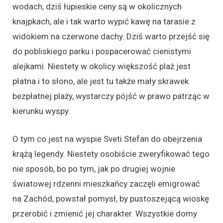
wodach, dziś łupieskie ceny są w okolicznych
knajpkach, ale i tak warto wypić kawę na tarasie z
widokiem na czerwone dachy. Dziś warto przejść się
do pobliskiego parku i pospacerować cienistymi
alejkami. Niestety w okolicy większość plaż jest
płatna i to słono, ale jest tu także mały skrawek
bezpłatnej plaży, wystarczy pójść w prawo patrząc w
kierunku wyspy.
O tym co jest na wyspie Sveti Stefan do obejrzenia
krążą legendy. Niestety osobiście zweryfikować tego
nie sposób, bo po tym, jak po drugiej wojnie
światowej rdzenni mieszkańcy zaczęli emigrować
na Zachód, powstał pomysł, by pustoszejącą wioskę
przerobić i zmienić jej charakter. Wszystkie domy