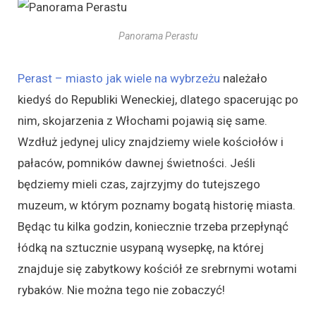
Panorama Perastu
Perast – miasto jak wiele na wybrzeżu
należało
kiedyś do Republiki Weneckiej, dlatego spacerując po
nim, skojarzenia z Włochami pojawią się same.
Wzdłuż jedynej ulicy znajdziemy wiele kościołów i
pałaców, pomników dawnej świetności. Jeśli
będziemy mieli czas, zajrzyjmy do tutejszego
muzeum, w którym poznamy bogatą historię miasta.
Będąc tu kilka godzin, koniecznie trzeba przepłynąć
łódką na sztucznie usypaną wysepkę, na której
znajduje się zabytkowy kościół ze srebrnymi wotami
rybaków. Nie można tego nie zobaczyć!