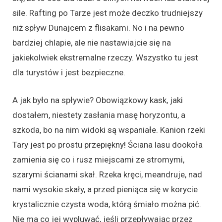
sile. Rafting po Tarze jest może deczko trudniejszy
niż spływ Dunajcem z flisakami. No i na pewno
bardziej chlapie, ale nie nastawiajcie się na
jakiekolwiek ekstremalne rzeczy. Wszystko tu jest
dla turystów i jest bezpieczne.
A jak było na spływie? Obowiązkowy kask, jaki
dostałem, niestety zasłania masę horyzontu, a
szkoda, bo na nim widoki są wspaniałe. Kanion rzeki
Tary jest po prostu przepiękny! Ściana lasu dookoła
zamienia się co i rusz miejscami ze stromymi,
szarymi ścianami skał. Rzeka kręci, meandruje, nad
nami wysokie skały, a przed pieniąca się w korycie
krystalicznie czysta woda, którą śmiało można pić.
Nie ma co jej wypluwać, jeśli przepływając przez