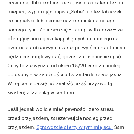
prywatnej. Kilkukrotnie rzecz jasna szukałem też na
miejscu, wypatrując napisu „Sobe” lub też tabliczek
po angielsku lub niemiecku z komunikatami tego
samego typu. Zdarzało się – jak np. w Kotorze – że
oferujący nocleg szukają chętnych do noclegu na
dworcu autobusowym i zaraz po wyjściu z autobusu
będziecie mogli wybrać, gdzie i za ile chcecie spać.
Ceny to zazwyczaj od około 15/20 euro za nocleg
od osoby – w zależności od standardu rzecz jasna.
W tej cenie da się już znaleźć jakąś przyzwoitą
kwaterę z łazienką w centrum.
Jeśli jednak wolicie mieć pewność i zero stresu
przed przyjazdem, zarezerwujcie nocleg przed
przyjazdem.
Sprawdźcie oferty w tym miejscu.
Sam