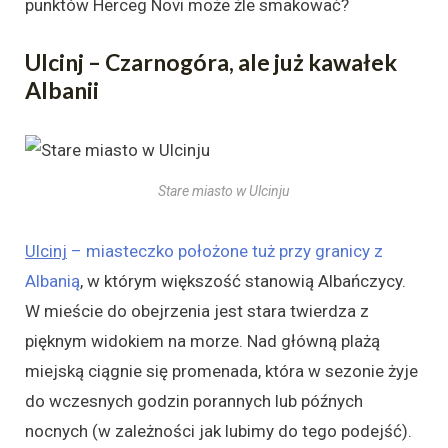
punktów Herceg Novi może źle smakować?
Ulcinj – Czarnogóra, ale już kawałek
Albanii
Stare miasto w Ulcinju
Ulcinj
– miasteczko położone tuż przy granicy z
Albanią
, w którym większość stanowią Albańczycy.
W mieście do obejrzenia jest stara twierdza z
pięknym widokiem na morze. Nad główną plażą
miejską ciągnie się promenada, która w sezonie żyje
do wczesnych godzin porannych lub późnych
nocnych (w zależności jak lubimy do tego podejść).