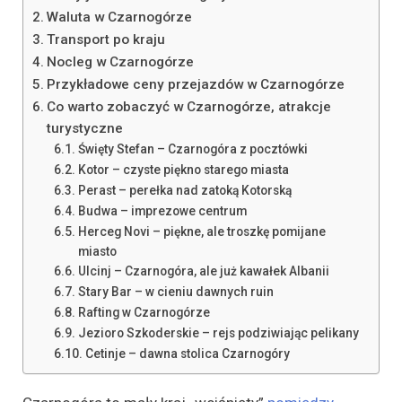
Waluta w Czarnogórze
Transport po kraju
Nocleg w Czarnogórze
Przykładowe ceny przejazdów w Czarnogórze
Co warto zobaczyć w Czarnogórze, atrakcje
turystyczne
Święty Stefan – Czarnogóra z pocztówki
Kotor – czyste piękno starego miasta
Perast – perełka nad zatoką Kotorską
Budwa – imprezowe centrum
Herceg Novi – piękne, ale troszkę pomijane
miasto
Ulcinj – Czarnogóra, ale już kawałek Albanii
Stary Bar – w cieniu dawnych ruin
Rafting w Czarnogórze
Jezioro Szkoderskie – rejs podziwiając pelikany
Cetinje – dawna stolica Czarnogóry