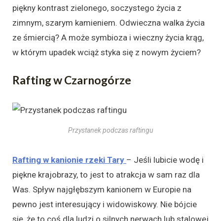
piękny kontrast zielonego, soczystego życia z
zimnym, szarym kamieniem. Odwieczna walka życia
ze śmiercią? A może symbioza i wieczny życia krąg,
w którym upadek wciąż styka się z nowym życiem?
Rafting w Czarnogórze
Przystanek podczas raftingu
Rafting w kanionie rzeki Tary
– Jeśli lubicie wodę i
piękne krajobrazy, to jest to atrakcja w sam raz dla
Was. Spływ najgłębszym kanionem w Europie na
pewno jest interesujący i widowiskowy. Nie bójcie
się, że to coś dla ludzi o silnych nerwach lub stalowej