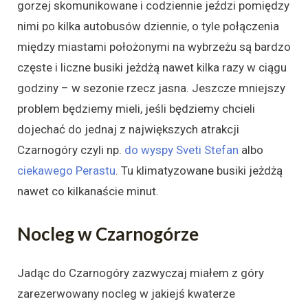
gorzej skomunikowane i codziennie jeździ pomiędzy
nimi po kilka autobusów dziennie, o tyle połączenia
między miastami położonymi na wybrzeżu są bardzo
częste i liczne busiki jeżdżą nawet kilka razy w ciągu
godziny – w sezonie rzecz jasna. Jeszcze mniejszy
problem będziemy mieli, jeśli będziemy chcieli
dojechać do jednaj z największych atrakcji
Czarnogóry czyli np.
do wyspy Sveti Stefan
albo
ciekawego Perastu
. Tu klimatyzowane busiki jeżdżą
nawet co kilkanaście minut.
Nocleg w Czarnogórze
Jadąc do Czarnogóry zazwyczaj miałem z góry
zarezerwowany nocleg w jakiejś kwaterze