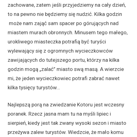
zachowane, zatem jeśli przyjedziemy na cały dzień,
to na pewno nie będziemy się nudzić. Kilka godzin
może nam zająć sam spacer po górujących nad
miastem murach obronnych. Minusem tego małego,
urokliwego miasteczka potrafią być turyści
wylewający się z ogromnych wycieczkowców
zawijających do tutejszego portu, którzy na kilka
godzin mogą „zalać” miasto swą masą. A wierzcie
mi, że jeden wycieczkowiec potrafi zabrać nawet
kilka tysięcy turystów…
Najlepszą porą na zwiedzanie Kotoru jest wczesny
poranek. Rzecz jasna mam tu na myśli lipiec i
sierpień, kiedy jest tak zwany wysoki sezon i miasto
przeżywa zalew turystów. Wiedzcie, że mało komu