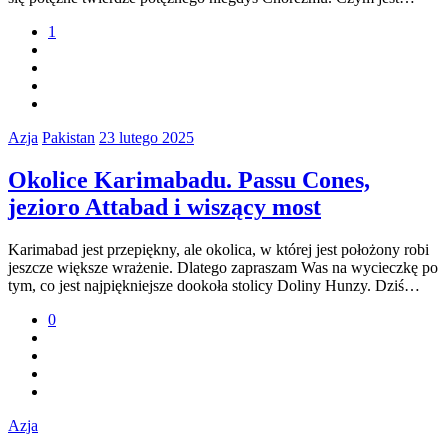
1
Azja
Pakistan
23 lutego 2025
Okolice Karimabadu. Passu Cones,
jezioro Attabad i wiszący most
Karimabad jest przepiękny, ale okolica, w której jest położony robi
jeszcze większe wrażenie. Dlatego zapraszam Was na wycieczkę po
tym, co jest najpiękniejsze dookoła stolicy Doliny Hunzy. Dziś…
0
Azja