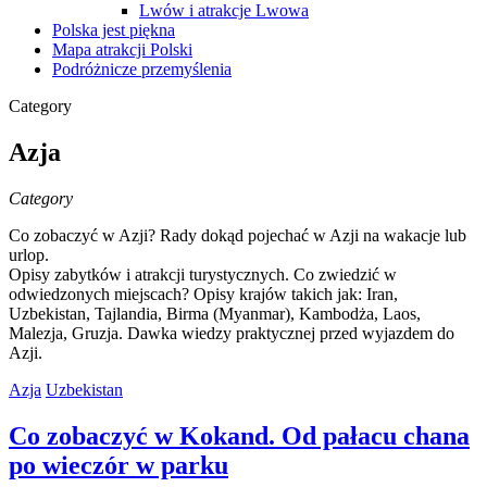
Lwów i atrakcje Lwowa
Polska jest piękna
Mapa atrakcji Polski
Podróżnicze przemyślenia
Category
Azja
Category
Co zobaczyć w Azji? Rady dokąd pojechać w Azji na wakacje lub
urlop.
Opisy zabytków i atrakcji turystycznych. Co zwiedzić w
odwiedzonych miejscach? Opisy krajów takich jak: Iran,
Uzbekistan, Tajlandia, Birma (Myanmar), Kambodża, Laos,
Malezja, Gruzja. Dawka wiedzy praktycznej przed wyjazdem do
Azji.
Azja
Uzbekistan
Co zobaczyć w Kokand. Od pałacu chana
po wieczór w parku