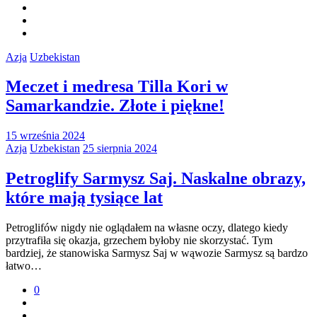
Azja
Uzbekistan
Meczet i medresa Tilla Kori w
Samarkandzie. Złote i piękne!
15 września 2024
Azja
Uzbekistan
25 sierpnia 2024
Petroglify Sarmysz Saj. Naskalne obrazy,
które mają tysiące lat
Petroglifów nigdy nie oglądałem na własne oczy, dlatego kiedy
przytrafiła się okazja, grzechem byłoby nie skorzystać. Tym
bardziej, że stanowiska Sarmysz Saj w wąwozie Sarmysz są bardzo
łatwo…
0