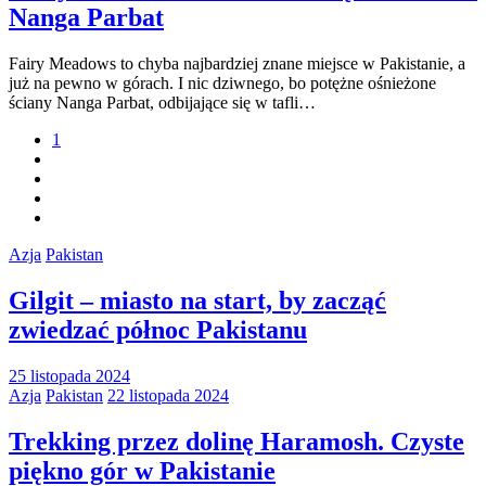
Nanga Parbat
Fairy Meadows to chyba najbardziej znane miejsce w Pakistanie, a
już na pewno w górach. I nic dziwnego, bo potężne ośnieżone
ściany Nanga Parbat, odbijające się w tafli…
1
Azja
Pakistan
Gilgit – miasto na start, by zacząć
zwiedzać północ Pakistanu
25 listopada 2024
Azja
Pakistan
22 listopada 2024
Trekking przez dolinę Haramosh. Czyste
piękno gór w Pakistanie