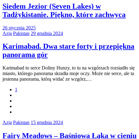
Siedem Jezior (Seven Lakes) w
Tadżykistanie. Piękno, które zachwyca
26 stycznia 2025
Azja
Pakistan
29 grudnia 2024
Karimabad. Dwa stare forty i przepiękna
panorama gór
Karimabad to serce Doliny Hunzy, to tu na wzgórzach rozsiadło się
miasto, którego panorama skradła moje oczy. Może nie serce, ale ta
jesienna panorama, którą widać ze wzgórz,…
1
Azja
Pakistan
15 grudnia 2024
Fairy Meadows – Baśniowa Łąka w cieniu