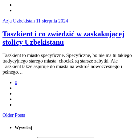
Azja
Uzbekistan
11 sierpnia 2024
Taszkient i co zwiedzić w zaskakującej
stolicy Uzbekistanu
Taszkient to miasto specyficzne. Specyficzne, bo nie ma tu takiego
tradycyjnego starego miasta, chociaż są starsze zabytki. Ale
Taszkient także aspiruje do miasta na wskroś nowoczesnego i
pełnego…
0
Older Posts
Wyszukaj