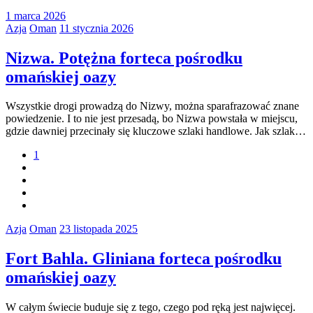
1 marca 2026
Azja
Oman
11 stycznia 2026
Nizwa. Potężna forteca pośrodku
omańskiej oazy
Wszystkie drogi prowadzą do Nizwy, można sparafrazować znane
powiedzenie. I to nie jest przesadą, bo Nizwa powstała w miejscu,
gdzie dawniej przecinały się kluczowe szlaki handlowe. Jak szlak…
1
Azja
Oman
23 listopada 2025
Fort Bahla. Gliniana forteca pośrodku
omańskiej oazy
W całym świecie buduje się z tego, czego pod ręką jest najwięcej.