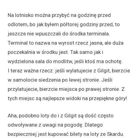
Na lotnisko można przybyć na godzinę przed
odlotem, bo jak byłem półtorej godziny przed, to
jeszcze nie wpuszczali do środka terminala.
Terminal to nazwa na wyrost rzecz jasna, ale duża
poczekalnia w środku jest. Tak samo jak i
wydzielona sala do modlitw, jeśli ktoś ma ochotę.
I teraz ważna rzecz: jeśli wylatujecie z Gilgit, bierzcie
w samolocie siedzenia po lewej stronie. Jeśli
przylatujecie, bierzcie miejsca po prawej stronie. Z
tych miejsc są najlepsze widoki na przepiękne góry!
Aha, podobno loty do i z Gilgit są dość często
odwoływane z uwagi na pogodę. Dlatego
bezpieczniej jest kupować bilety na loty ze Skardu.