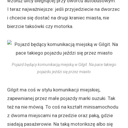
wzdłuż ulicy biegnącej przy dworcu autobusowym.
I teraz najważniejsze: jeśli przyjedziecie na dworzec
i chcecie się dostać na drugi kraniec miasta, nie
bierzcie taksówki czy motorka.
Pojazd będący komunikacją miejską w Gilgit. Na pace takiego
pojazdu jeździ się przez miasto
Gilgit ma coś w stylu komunikacji miejskiej,
zapewnianej przez małe pojazdy marki suzuki. Tak
też na nie mówią. To coś na kształt minisamochodu
z dwoma miejscami na przedzie oraz paką, gdzie
siadają pasażerowie. Na taką motorikszę albo się