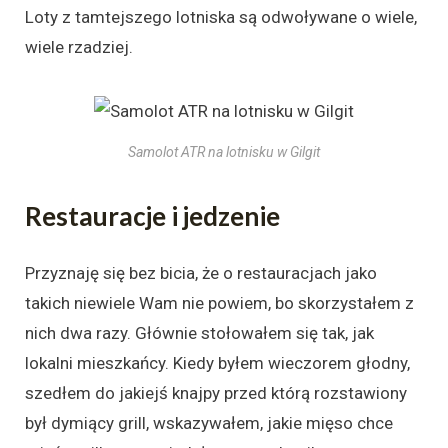
Loty z tamtejszego lotniska są odwoływane o wiele,
wiele rzadziej.
Samolot ATR na lotnisku w Gilgit
Restauracje i jedzenie
Przyznaję się bez bicia, że o restauracjach jako
takich niewiele Wam nie powiem, bo skorzystałem z
nich dwa razy. Głównie stołowałem się tak, jak
lokalni mieszkańcy. Kiedy byłem wieczorem głodny,
szedłem do jakiejś knajpy przed którą rozstawiony
był dymiący grill, wskazywałem, jakie mięso chce