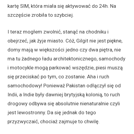
kartę SIM, która miała się aktywować do 24h. Na
szczęście zrobiła to szybciej.
I teraz mogłem zwolnić, stanąć na chodniku i
obejrzeć, jak żyje miasto. Cóż, Gilgit nie jest piękne,
domy mają w większości jedno czy dwa piętra, nie
ma tu żadnego ładu architektonicznego, samochody
i motocykle mogą parkować wszędzie, piesi muszą
się przeciskać po tym, co zostanie. Aha i ruch
samochodowy! Ponieważ Pakistan odłączył się od
Indii, a Indie były dawniej brytyjską kolonią, to ruch
drogowy odbywa się absolutnie nienaturalnie czyli
jest lewostronny. Da się jednak do tego
przyzwyczaić, chociaż zajmuje to chwilę.