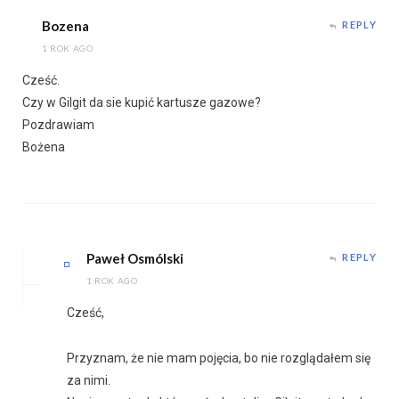
Bozena
REPLY
1 ROK AGO
Cześć.
Czy w Gilgit da sie kupić kartusze gazowe?
Pozdrawiam
Bożena
Paweł Osmólski
REPLY
1 ROK AGO
Cześć,
Przyznam, że nie mam pojęcia, bo nie rozglądałem się
za nimi.