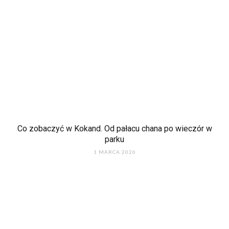
Co zobaczyć w Kokand. Od pałacu chana po wieczór w
parku
1 MARCA 2026