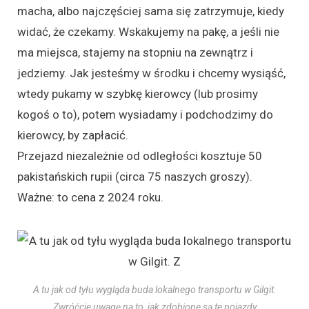
macha, albo najczęściej sama się zatrzymuje, kiedy
widać, że czekamy. Wskakujemy na pakę, a jeśli nie
ma miejsca, stajemy na stopniu na zewnątrz i
jedziemy. Jak jesteśmy w środku i chcemy wysiąść,
wtedy pukamy w szybkę kierowcy (lub prosimy
kogoś o to), potem wysiadamy i podchodzimy do
kierowcy, by zapłacić.
Przejazd niezależnie od odległości kosztuje 50
pakistańskich rupii (circa 75 naszych groszy).
Ważne: to cena z 2024 roku.
A tu jak od tyłu wygląda buda lokalnego transportu w Gilgit.
Zwróćcie uwagę na to, jak zdobione są te pojazdy