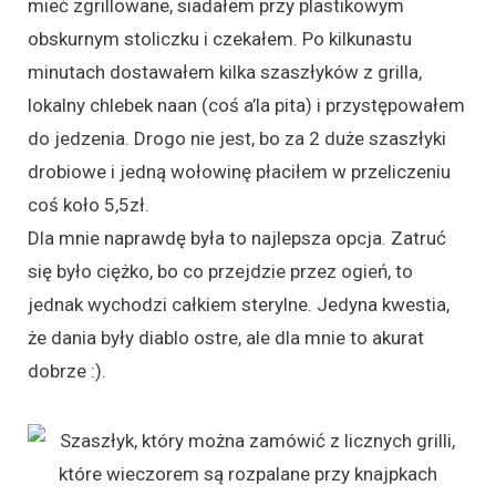
mieć zgrillowane, siadałem przy plastikowym
obskurnym stoliczku i czekałem. Po kilkunastu
minutach dostawałem kilka szaszłyków z grilla,
lokalny chlebek naan (coś a’la pita) i przystępowałem
do jedzenia. Drogo nie jest, bo za 2 duże szaszłyki
drobiowe i jedną wołowinę płaciłem w przeliczeniu
coś koło 5,5zł.
Dla mnie naprawdę była to najlepsza opcja. Zatruć
się było ciężko, bo co przejdzie przez ogień, to
jednak wychodzi całkiem sterylne. Jedyna kwestia,
że dania były diablo ostre, ale dla mnie to akurat
dobrze :).