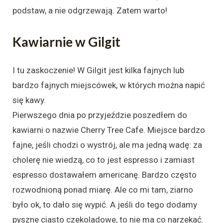
podstaw, a nie odgrzewają. Zatem warto!
Kawiarnie w Gilgit
I tu zaskoczenie! W Gilgit jest kilka fajnych lub
bardzo fajnych miejscówek, w których można napić
się kawy.
Pierwszego dnia po przyjeździe poszedłem do
kawiarni o nazwie Cherry Tree Cafe. Miejsce bardzo
fajne, jeśli chodzi o wystrój, ale ma jedną wadę: za
cholerę nie wiedzą, co to jest espresso i zamiast
espresso dostawałem americanę. Bardzo często
rozwodnioną ponad miarę. Ale co mi tam, ziarno
było ok, to dało się wypić. A jeśli do tego dodamy
pyszne ciasto czekoladowe, to nie ma co narzekać.