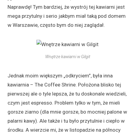
Naprawdę! Tym bardziej, że wystrój tej kawiarni jest
mega przytulny i serio jakbym miał taką pod domem
w Warszawie, często bym do niej zaglądał.
Wnętrze kawiarni w Gilgit
Jednak moim większym „odkryciem”, była inna
kawiarnia – The Coffee Shrine. Położona blisko tej
pierwszej ale o tyle lepsza, że tu doskonale wiedzieli,
czym jest espresso. Problem tylko w tym, że mieli
gorsze ziarno (dla mnie gorsze, bo mocniej palone w
palarni kawy). Ale także i tu było przytulnie i ciepło w
środku. A wierzcie mi, że w listopadzie na północy