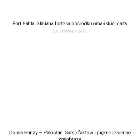
Fort Bahla. Gliniana forteca pośrodku omańskiej oazy
23 LISTOPADA 2025
Dolina Hunzy – Pakistan. Garść faktów i piękne jesienne
krajobrazy