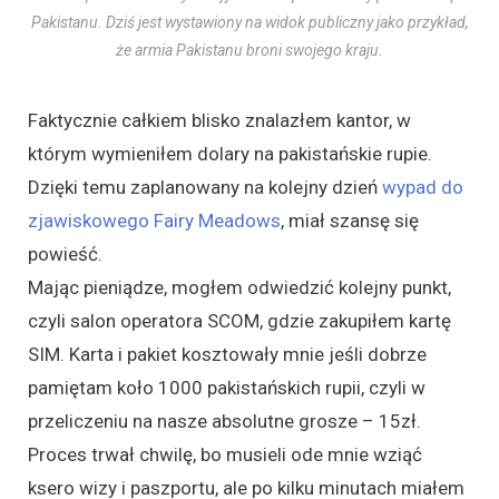
Pakistanu. Dziś jest wystawiony na widok publiczny jako przykład,
że armia Pakistanu broni swojego kraju.
Faktycznie całkiem blisko znalazłem kantor, w
którym wymieniłem dolary na pakistańskie rupie.
Dzięki temu zaplanowany na kolejny dzień
wypad do
zjawiskowego Fairy Meadows
, miał szansę się
powieść.
Mając pieniądze, mogłem odwiedzić kolejny punkt,
czyli salon operatora SCOM, gdzie zakupiłem kartę
SIM. Karta i pakiet kosztowały mnie jeśli dobrze
pamiętam koło 1000 pakistańskich rupii, czyli w
przeliczeniu na nasze absolutne grosze – 15zł.
Proces trwał chwilę, bo musieli ode mnie wziąć
ksero wizy i paszportu, ale po kilku minutach miałem