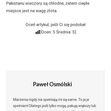
Pakistanu wieczory są chłodne, zatem ciepłe
miejsce jest na wagę złota.
Oceń artykuł, jeśli Ci się podobał
[Ocen:
5
Średnia:
5
]
Paweł Osmólski
Marzenia nigdy nie spełniają mi się same. To ja je
spełniam! Dlatego jeśli tylko mogę, pakuję większy lub