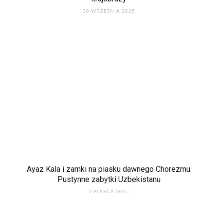
30 WRZEŚNIA 2025
Ayaz Kala i zamki na piasku dawnego Chorezmu.
Pustynne zabytki Uzbekistanu
2 MARCA 2025