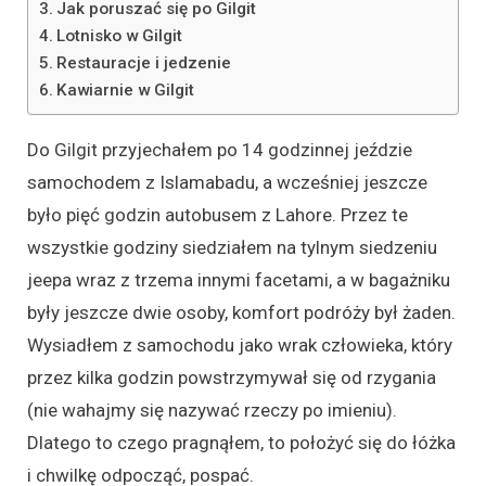
Jak poruszać się po Gilgit
Lotnisko w Gilgit
Restauracje i jedzenie
Kawiarnie w Gilgit
Do Gilgit przyjechałem po 14 godzinnej jeździe
samochodem z Islamabadu, a wcześniej jeszcze
było pięć godzin autobusem z Lahore. Przez te
wszystkie godziny siedziałem na tylnym siedzeniu
jeepa wraz z trzema innymi facetami, a w bagażniku
były jeszcze dwie osoby, komfort podróży był żaden.
Wysiadłem z samochodu jako wrak człowieka, który
przez kilka godzin powstrzymywał się od rzygania
(nie wahajmy się nazywać rzeczy po imieniu).
Dlatego to czego pragnąłem, to położyć się do łóżka
i chwilkę odpocząć, pospać.