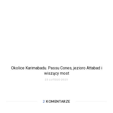
Okolice Karimabadu. Passu Cones, jezioro Attabad i
wiszący most
23 LUTEGO 2025
2
KOMENTARZE