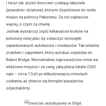
I teraz tak: przed dworcem czekają taksówki
(prywatne i dzielone), którymi dojedziecie do wielu
miejsc na północy Pakistanu. Za nie zapłacicie
więcej, o czym za chwilę.
Jednak wystarczy zejść kilkanaście kroków na
położony niżej plac, by zobaczyć dziesiątki
zaparkowanych autobusów i minibusów. Tak właśnie
zrobiłem i zapytałem, który autobus odjeżdża do
Raikot Bridge. Momentalnie zaprowadzono mnie we
właściwe miejsce i za cenę, jaką płacą lokalsi (500
rupii – circa 7,5zł) po kilkudziesięciu minutach
czekania, aż zbierze się komplet pasażerów,
odjechaliśmy.