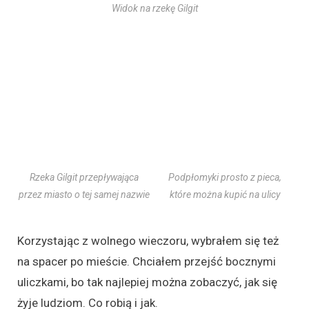
Widok na rzekę Gilgit
Rzeka Gilgit przepływająca
Podpłomyki prosto z pieca,
przez miasto o tej samej nazwie
które można kupić na ulicy
Korzystając z wolnego wieczoru, wybrałem się też
na spacer po mieście. Chciałem przejść bocznymi
uliczkami, bo tak najlepiej można zobaczyć, jak się
żyje ludziom. Co robią i jak.