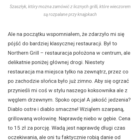
Szaszłyk, który można zamówić z licznych grilli, które wieczorem
są rozpalane przy knajpkach
Ale na początku wspomniałem, że zdarzyło mi się
pójść do bardziej klasycznej restauracji. Był to
Northern Grill – restauracja położona w centrum, ale
delikatnie poniżej głównej drogi. Niestety
restauracja ma miejsca tylko na zewnątrz, przez co
po zachodzie słońca było już zimno. Aby się ogrzać
przynieśli mi coś w stylu naszego koksownika ale z
węglem drzewnym. Spoko opcja! A jakość jedzenia?
Diablo ostre i diablo smaczne! Wziąłem szarpaną,
grillowaną wołowinę. Naprawdę niebo w gębie. Cena
to 15 zł za porcję. Wadą jest naprawdę długi czas
oczekiwania, ale oni tu faktycznie robią danie od