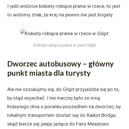
I jeśli widzicie kobiety robiące pranie w rzece, to jest
to widomy znak, że kraj na pewno nie jest bogaty.
Kobiety robiące pranie w rzece Gilgit
Dworzec autobusowy – główny
punkt miasta dla turysty
Ale nie oszukujmy się, do Gilgit przyjeżdża się po to,
by stąd wyjechać. I nie inaczej było ze mną.
Kolejnego dnia o poranku poszedłem na dworzec, by
lokalnym transportem dostać się do Raikot Bridge,
skąd bierze się jeepy jadące do Fairy Meadows.