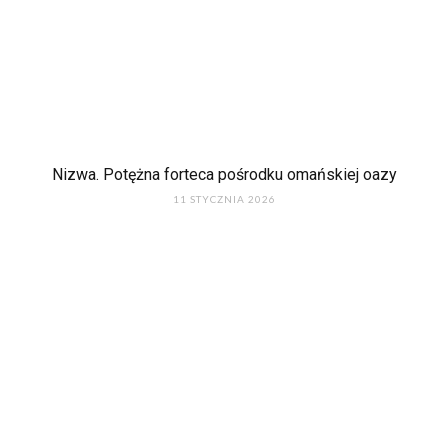
Nizwa. Potężna forteca pośrodku omańskiej oazy
11 STYCZNIA 2026