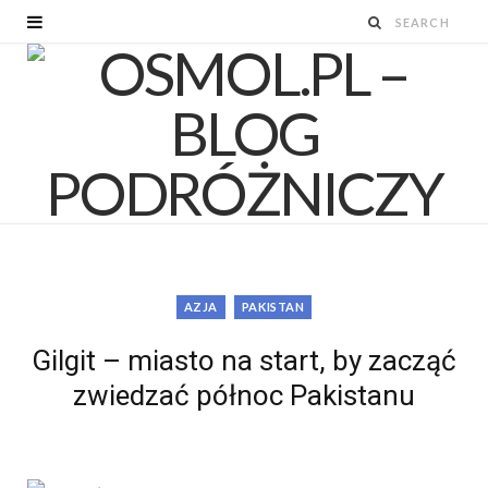
AZJA
PAKISTAN
Gilgit – miasto na start, by zacząć
zwiedzać północ Pakistanu