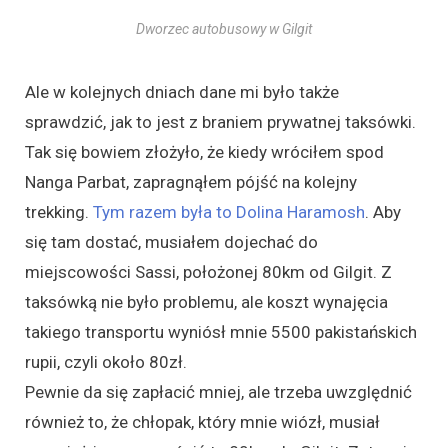
Dworzec autobusowy w Gilgit
Ale w kolejnych dniach dane mi było także
sprawdzić, jak to jest z braniem prywatnej taksówki.
Tak się bowiem złożyło, że kiedy wróciłem spod
Nanga Parbat, zapragnąłem pójść na kolejny
trekking.
Tym razem była to Dolina Haramosh
. Aby
się tam dostać, musiałem dojechać do
miejscowości Sassi, położonej 80km od Gilgit. Z
taksówką nie było problemu, ale koszt wynajęcia
takiego transportu wyniósł mnie 5500 pakistańskich
rupii, czyli około 80zł.
Pewnie da się zapłacić mniej, ale trzeba uwzględnić
również to, że chłopak, który mnie wiózł, musiał