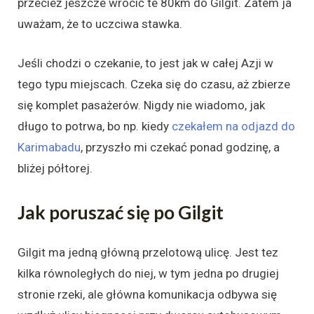
przecież jeszcze wrócić te 80km do Gilgit. Zatem ja
uważam, że to uczciwa stawka.
Jeśli chodzi o czekanie, to jest jak w całej Azji w
tego typu miejscach. Czeka się do czasu, aż zbierze
się komplet pasażerów. Nigdy nie wiadomo, jak
długo to potrwa, bo np. kiedy
czekałem na odjazd do
Karimabadu
, przyszło mi czekać ponad godzinę, a
bliżej półtorej.
Jak poruszać się po Gilgit
Gilgit ma jedną główną przelotową ulicę. Jest tez
kilka równoległych do niej, w tym jedna po drugiej
stronie rzeki, ale główna komunikacja odbywa się