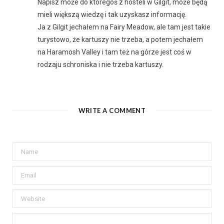
Napisz może do któregoś z hosteli w Gilgit, może będą
mieli większą wiedzę i tak uzyskasz informację.
Ja z Gilgit jechałem na Fairy Meadow, ale tam jest takie
turystowo, że kartuszy nie trzeba, a potem jechałem
na Haramosh Valley i tam też na górze jest coś w
rodzaju schroniska i nie trzeba kartuszy.
WRITE A COMMENT