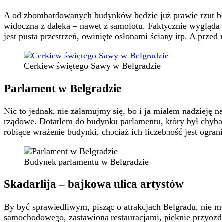
A od zbombardowanych budynków będzie już prawie rzut ber
widoczna z daleka – nawet z samolotu. Faktycznie wygląda 
jest pusta przestrzeń, owinięte osłonami ściany itp. A prze
Cerkiew świętego Sawy w Belgradzie
Parlament w Belgradzie
Nic to jednak, nie załamujmy się, bo i ja miałem nadzieję 
rządowe. Dotarłem do budynku parlamentu, który był chyba p
robiące wrażenie budynki, chociaż ich liczebność jest ogran
Budynek parlamentu w Belgradzie
Skadarlija – bajkowa ulica artystów
By być sprawiedliwym, pisząc o atrakcjach Belgradu, nie m
samochodowego, zastawiona restauracjami, pięknie przyozdob