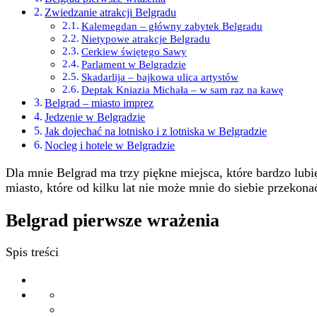
Zwiedzanie atrakcji Belgradu
Kalemegdan – główny zabytek Belgradu
Nietypowe atrakcje Belgradu
Cerkiew świętego Sawy
Parlament w Belgradzie
Skadarlija – bajkowa ulica artystów
Deptak Kniazia Michała – w sam raz na kawę
Belgrad – miasto imprez
Jedzenie w Belgradzie
Jak dojechać na lotnisko i z lotniska w Belgradzie
Nocleg i hotele w Belgradzie
Dla mnie Belgrad ma trzy piękne miejsca, które bardzo lubi
miasto, które od kilku lat nie może mnie do siebie przekona
Belgrad pierwsze wrażenia
Spis treści