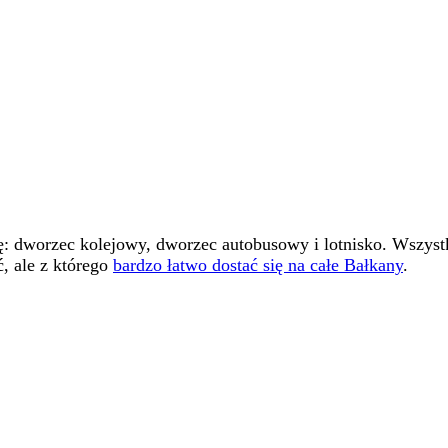
ę: dworzec kolejowy, dworzec autobusowy i lotnisko. Wszystk
ć, ale z którego
bardzo łatwo dostać się na całe Bałkany
.