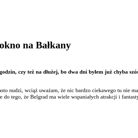
i okno na Bałkany
e godzin, czy też na dłużej, bo dwa dni byłem już chyba s
sto nudzi, wciąż uważam, że nic bardzo ciekawego tu nie ma 
o tego, że Belgrad ma wiele wspaniałych atrakcji i fantast