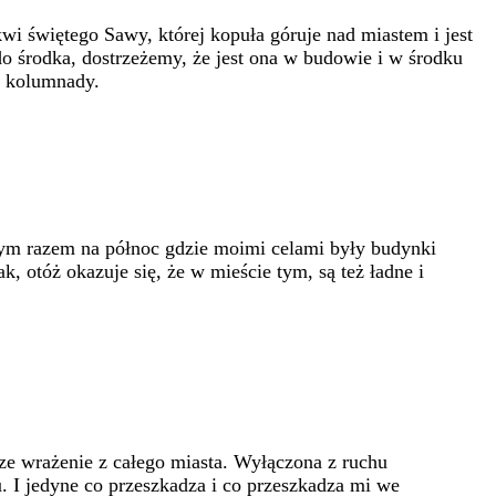
i świętego Sawy, której kopuła góruje nad miastem i jest
o środka, dostrzeżemy, że jest ona w budowie i w środku
ia kolumnady.
, tym razem na północ gdzie moimi celami były budynki
 otóż okazuje się, że w mieście tym, są też ładne i
sze wrażenie z całego miasta. Wyłączona z ruchu
. I jedyne co przeszkadza i co przeszkadza mi we