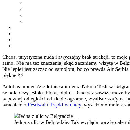
Chaos, turystyczna nuda i zwyczajny brak atrakcji, to moje
samo. Nie ma też znaczenia, skąd zaczniemy wizytę w Belg
Nie lepiej jest zacząć od samolotu, bo co prawda Air Serbia 
piękne 🙂
Autobus numer 72 z lotniska imienia Nikola Tesli w Belgra
że bolą oczy. Bloki, bloki, bloki… Chociaż zawsze może być
w pewnej odległości od siebie ogromne, zwaliste szafy na lu
wracałem z
Festiwalu Trąbki w Gucy
, wysadzono mnie z sam
Jedna z ulic w Belgradzie. Tak wygląda prawie całe m