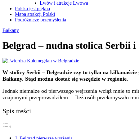
Lwów i atrakcje Lwowa
Polska jest piękna
Mapa atrakcji Polski
Podróżnicze przemyślenia
Bałkany
Belgrad – nudna stolica Serbii 
W stolicy Serbii – Belgradzie czy to tylko na kilkanaści
Bałkany. Stąd można dostać się wszędzie w regionie.
Jednak niemalże od pierwszego wejrzenia wciąż mnie to mia
znajomymi przeprowadziłem… Ileż osób przekonywało mnie d
Spis treści
Belgrad pierwsze wrażenia