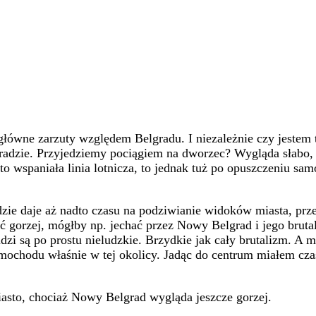
 główne zarzuty względem Belgradu. I niezależnie czy jestem 
radzie. Przyjedziemy pociągiem na dworzec? Wygląda słabo, 
to wspaniała linia lotnicza, to jednak tuż po opuszczeniu sam
dzie daje aż nadto czasu na podziwianie widoków miasta, pr
 gorzej, mógłby np. jechać przez Nowy Belgrad i jego brutal
dzi są po prostu nieludzkie. Brzydkie jak cały brutalizm. A 
ochodu właśnie w tej okolicy. Jadąc do centrum miałem czas
iasto, chociaż Nowy Belgrad wygląda jeszcze gorzej.