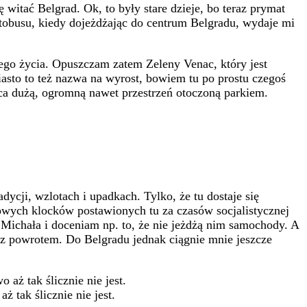
witać Belgrad. Ok, to były stare dzieje, bo teraz prymat
utobusu, kiedy dojeżdżając do centrum Belgradu, wydaje mi
ącego życia. Opuszczam zatem Zeleny Venac, który jest
asto to też nazwa na wyrost, bowiem tu po prostu czegoś
ąca dużą, ogromną nawet przestrzeń otoczoną parkiem.
dycji, wzlotach i upadkach. Tylko, że tu dostaje się
owych klocków postawionych tu za czasów socjalistycznej
 Michała i doceniam np. to, że nie jeżdżą nim samochody. A
 z powrotem. Do Belgradu jednak ciągnie mnie jeszcze
 tak ślicznie nie jest.