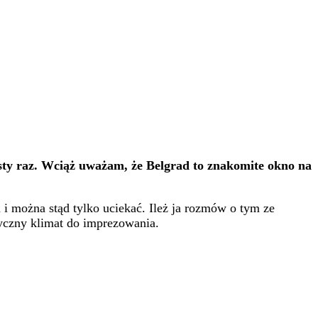
zósty raz. Wciąż uważam, że Belgrad to znakomite okno na
i można stąd tylko uciekać. Ileż ja rozmów o tym ze
yczny klimat do imprezowania.