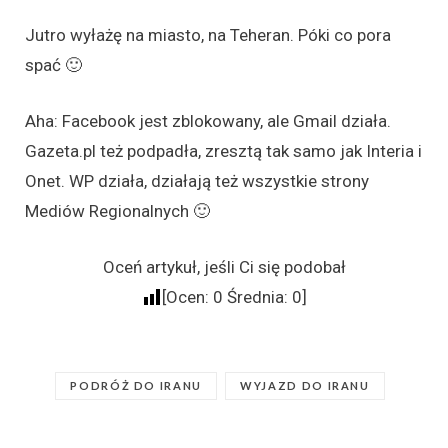
Jutro wyłażę na miasto, na Teheran. Póki co pora
spać 🙂
Aha: Facebook jest zblokowany, ale Gmail działa.
Gazeta.pl też podpadła, zresztą tak samo jak Interia i
Onet. WP działa, działają też wszystkie strony
Mediów Regionalnych 🙂
Oceń artykuł, jeśli Ci się podobał
[Ocen:
0
Średnia:
0
]
PODRÓŻ DO IRANU
WYJAZD DO IRANU