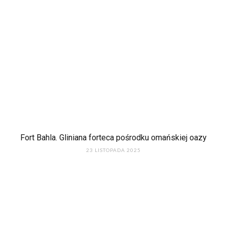
Fort Bahla. Gliniana forteca pośrodku omańskiej oazy
23 LISTOPADA 2025