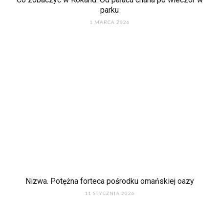
parku
1 MARCA 2026
Nizwa. Potężna forteca pośrodku omańskiej oazy
11 STYCZNIA 2026