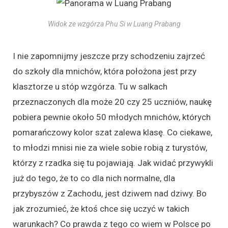
Widok ze wzgórza Phu Si w Luang Prabang
I nie zapomnijmy jeszcze przy schodzeniu zajrzeć
do szkoły dla mnichów, która położona jest przy
klasztorze u stóp wzgórza. Tu w salkach
przeznaczonych dla może 20 czy 25 uczniów, naukę
pobiera pewnie około 50 młodych mnichów, których
pomarańczowy kolor szat zalewa klasę. Co ciekawe,
to młodzi mnisi nie za wiele sobie robią z turystów,
którzy z rzadka się tu pojawiają. Jak widać przywykli
już do tego, że to co dla nich normalne, dla
przybyszów z Zachodu, jest dziwem nad dziwy. Bo
jak zrozumieć, że ktoś chce się uczyć w takich
warunkach? Co prawda z tego co wiem w Polsce po