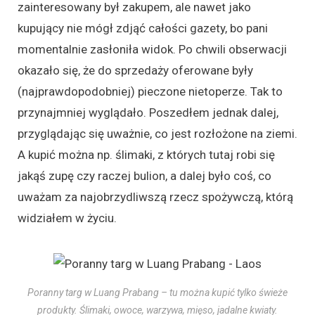
zainteresowany był zakupem, ale nawet jako
kupujący nie mógł zdjąć całości gazety, bo pani
momentalnie zasłoniła widok. Po chwili obserwacji
okazało się, że do sprzedaży oferowane były
(najprawdopodobniej) pieczone nietoperze. Tak to
przynajmniej wyglądało. Poszedłem jednak dalej,
przyglądając się uważnie, co jest rozłożone na ziemi.
A kupić można np. ślimaki, z których tutaj robi się
jakąś zupę czy raczej bulion, a dalej było coś, co
uważam za najobrzydliwszą rzecz spożywczą, którą
widziałem w życiu.
Poranny targ w Luang Prabang – tu można kupić tylko świeże
produkty. Ślimaki, owoce, warzywa, mięso, jadalne kwiaty.