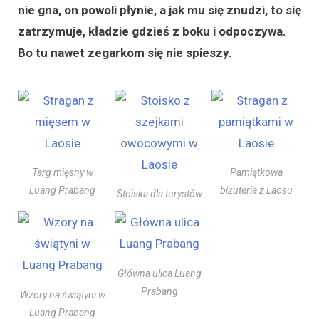
nie gna, on powoli płynie, a jak mu się znudzi, to się
zatrzymuje, kładzie gdzieś z boku i odpoczywa.
Bo tu nawet zegarkom się nie spieszy.
Targ mięsny w
Pamiątkowa
Luang Prabang
biżuteria z Laosu
Stoiska dla turystów
Główna ulica Luang
Prabang
Wzory na świątyni w
Luang Prabang