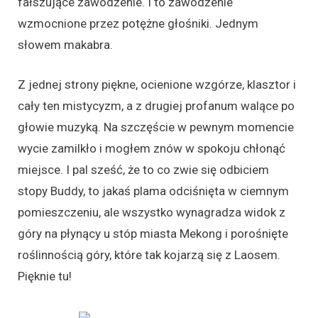
fałszujące zawodzenie. I to zawodzenie
wzmocnione przez potężne głośniki. Jednym
słowem makabra.
Z jednej strony piękne, ocienione wzgórze, klasztor i
cały ten mistycyzm, a z drugiej profanum walące po
głowie muzyką. Na szczęście w pewnym momencie
wycie zamilkło i mogłem znów w spokoju chłonąć
miejsce. I pal sześć, że to co zwie się odbiciem
stopy Buddy, to jakaś plama odciśnięta w ciemnym
pomieszczeniu, ale wszystko wynagradza widok z
góry na płynący u stóp miasta Mekong i porośnięte
roślinnością góry, które tak kojarzą się z Laosem.
Pięknie tu!