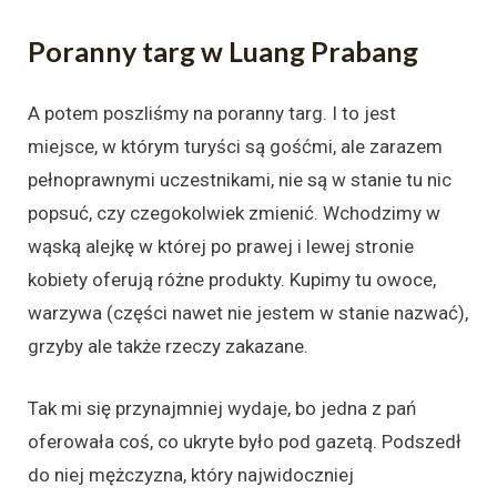
Poranny targ w Luang Prabang
A potem poszliśmy na poranny targ. I to jest
miejsce, w którym turyści są gośćmi, ale zarazem
pełnoprawnymi uczestnikami, nie są w stanie tu nic
popsuć, czy czegokolwiek zmienić. Wchodzimy w
wąską alejkę w której po prawej i lewej stronie
kobiety oferują różne produkty. Kupimy tu owoce,
warzywa (części nawet nie jestem w stanie nazwać),
grzyby ale także rzeczy zakazane.
Tak mi się przynajmniej wydaje, bo jedna z pań
oferowała coś, co ukryte było pod gazetą. Podszedł
do niej mężczyzna, który najwidoczniej