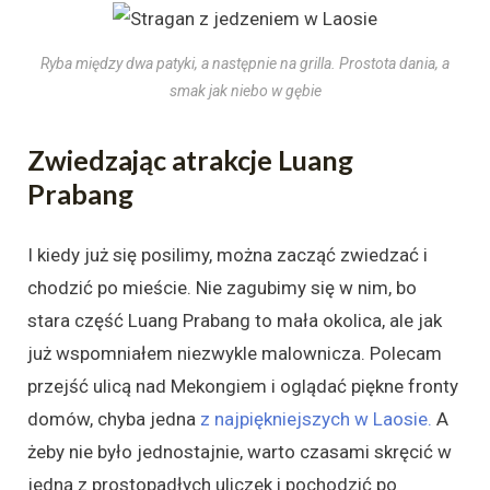
Ryba między dwa patyki, a następnie na grilla. Prostota dania, a
smak jak niebo w gębie
Zwiedzając atrakcje Luang
Prabang
I kiedy już się posilimy, można zacząć zwiedzać i
chodzić po mieście. Nie zagubimy się w nim, bo
stara część Luang Prabang to mała okolica, ale jak
już wspomniałem niezwykle malownicza. Polecam
przejść ulicą nad Mekongiem i oglądać piękne fronty
domów, chyba jedna
z najpiękniejszych w Laosie.
A
żeby nie było jednostajnie, warto czasami skręcić w
jedną z prostopadłych uliczek i pochodzić po