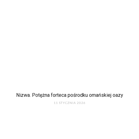
Nizwa. Potężna forteca pośrodku omańskiej oazy
11 STYCZNIA 2026