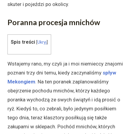
skuter i pojeździ po okolicy.
Poranna procesja mnichów
Spis treści
[
Ukryj
]
Wstajemy rano, my czyli ja i moi niemieccy znajomi
poznani trzy dni temu, kiedy zaczynaliśmy
spływ
Mekongiem
.
Na ten poranek zaplanowaliśmy
obejrzenie pochodu mnichów, którzy każdego
poranka wychodzą ze swych świątyń i idą prosić o
ryż. Kiedyś to, co zebrali, było jedynym posiłkiem
tego dnia, teraz klasztory posiłkują się także
zakupami w sklepach. Pochód mnichów, których