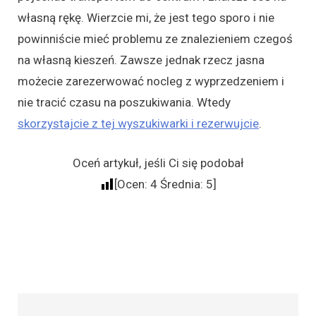
własną rękę. Wierzcie mi, że jest tego sporo i nie
powinniście mieć problemu ze znalezieniem czegoś
na własną kieszeń. Zawsze jednak rzecz jasna
możecie zarezerwować nocleg z wyprzedzeniem i
nie tracić czasu na poszukiwania. Wtedy
skorzystajcie z tej wyszukiwarki i rezerwujcie
.
Oceń artykuł, jeśli Ci się podobał
[Ocen:
4
Średnia:
5
]