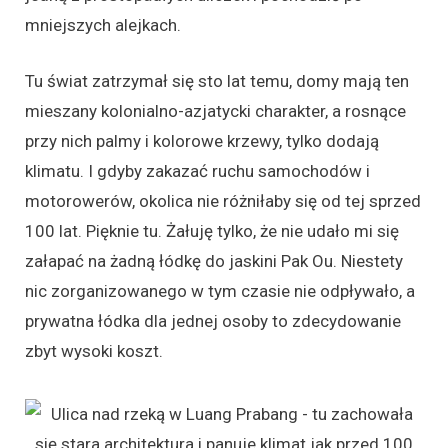
mniejszych alejkach.
Tu świat zatrzymał się sto lat temu, domy mają ten
mieszany kolonialno-azjatycki charakter, a rosnące
przy nich palmy i kolorowe krzewy, tylko dodają
klimatu. I gdyby zakazać ruchu samochodów i
motorowerów, okolica nie różniłaby się od tej sprzed
100 lat. Pięknie tu. Żałuję tylko, że nie udało mi się
załapać na żadną łódkę do jaskini Pak Ou. Niestety
nic zorganizowanego w tym czasie nie odpływało, a
prywatna łódka dla jednej osoby to zdecydowanie
zbyt wysoki koszt.