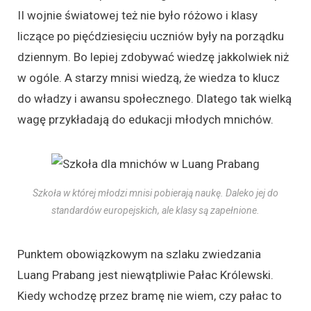
II wojnie światowej też nie było różowo i klasy
liczące po pięćdziesięciu uczniów były na porządku
dziennym. Bo lepiej zdobywać wiedzę jakkolwiek niż
w ogóle. A starzy mnisi wiedzą, że wiedza to klucz
do władzy i awansu społecznego. Dlatego tak wielką
wagę przykładają do edukacji młodych mnichów.
Szkoła w której młodzi mnisi pobierają naukę. Daleko jej do
standardów europejskich, ale klasy są zapełnione.
Punktem obowiązkowym na szlaku zwiedzania
Luang Prabang jest niewątpliwie Pałac Królewski.
Kiedy wchodzę przez bramę nie wiem, czy pałac to