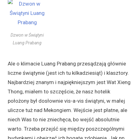
Dzwon w Świątyni
Luang Prabang
Ale o klimacie Luang Prabang przesądzają głównie
liczne świątynie (jest ich tu kilkadziesiąt) i klasztory.
Najbardziej znanym i najpiękniejszym jest Wat Xieng
Thong, miałem to szczęście, że nasz hotelik
położony był dosłownie vis-a-vis świątyni, w małej
uliczce tuż nad Mekongiem. Wejście jest płatne, ale
niech Was to nie zniechęca, bo wejść absolutnie
warto. Trzeba przejść się między poszczególnymi
budynkami i obejrzeć ich bogate zdobienia. Jak np.