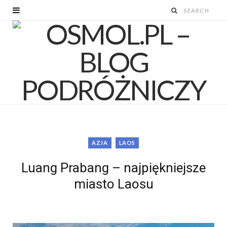
AZJA
LAOS
Luang Prabang – najpiękniejsze
miasto Laosu