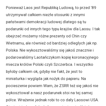
Ponieważ Laos jest Republiką Ludową, to przed ’89
utrzymywał całkiem niezłe stosunki z innymi
państwami demokracji ludowej dlatego są tu
podarunki od innych tego typu krajów dla Laosu. I tak
obejrzeć możemy różne prezenty od Chin czy
Wietnamu, ale również od bardziej odległych jak np.
Polska. Nie wykosztowaliśmy się jakoś znacznie i
podarowaliśmy Laotańczykom kopię koronacyjnego
miecza królów Polski czyli Szczerbca. I wszystko
byłoby całkiem ok, gdyby nie fakt, że jest to
miniaturka i wygląda jak nożyk do papieru. Na
pocieszenie powiem Wam, że ZSRR też się jakoś nie
wykosztował a nasz podarunek stoi na tej samej
półce. Wrażenie jednak robi to co dały Laosowi USA.