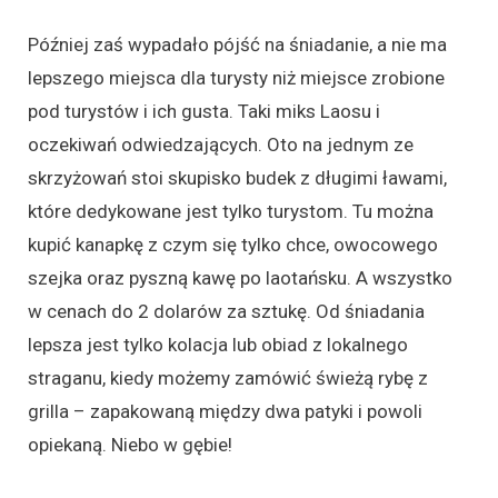
Później zaś wypadało pójść na śniadanie, a nie ma
lepszego miejsca dla turysty niż miejsce zrobione
pod turystów i ich gusta. Taki miks Laosu i
oczekiwań odwiedzających. Oto na jednym ze
skrzyżowań stoi skupisko budek z długimi ławami,
które dedykowane jest tylko turystom. Tu można
kupić kanapkę z czym się tylko chce, owocowego
szejka oraz pyszną kawę po laotańsku. A wszystko
w cenach do 2 dolarów za sztukę. Od śniadania
lepsza jest tylko kolacja lub obiad z lokalnego
straganu, kiedy możemy zamówić świeżą rybę z
grilla – zapakowaną między dwa patyki i powoli
opiekaną. Niebo w gębie!