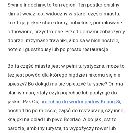
Słynne Indochiny, to ten region. Ten postkolonialny
klimat wciąż jest widoczny w starej części miasta.
Tu stoją piękne stare domy, pobielone, pomalowane
odnowione, przystrojone. Przed domami zobaczymy
dobrze utrzymane trawniki, albo są w nich hostele,
hotele i guesthousy lub po prostu restauracje.
Bo ta część miasta jest w pełni turystyczna, może to
też jest powód dla którego nigdzie i nikomu się nie
spieszy? Bo dokąd ma się spieszyć turyście? On ma
plan w miarę stały czyli pojechać lub popłynąć do
jaskini Pak Ou,
pojechać do wodospadów Kuang Si
,
pochodzić po mieście, zajść do restauracji, czy innej
knajpki na obiad lub piwo Beerlao. Albo jak jest to
bardziej ambitny turysta, to wypożyczy rower lub