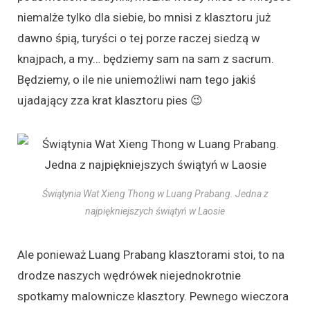
niemalże tylko dla siebie, bo mnisi z klasztoru już
dawno śpią, turyści o tej porze raczej siedzą w
knajpach, a my… będziemy sam na sam z sacrum.
Będziemy, o ile nie uniemożliwi nam tego jakiś
ujadający zza krat klasztoru pies 😉
Świątynia Wat Xieng Thong w Luang Prabang. Jedna z
najpiękniejszych świątyń w Laosie
Ale ponieważ Luang Prabang klasztorami stoi, to na
drodze naszych wędrówek niejednokrotnie
spotkamy malownicze klasztory. Pewnego wieczora