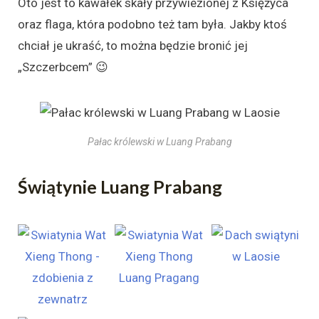
Oto jest to kawałek skały przywiezionej z Księżyca
oraz flaga, która podobno też tam była. Jakby ktoś
chciał je ukraść, to można będzie bronić jej
„Szczerbcem” 😉
Pałac królewski w Luang Prabang
Świątynie Luang Prabang