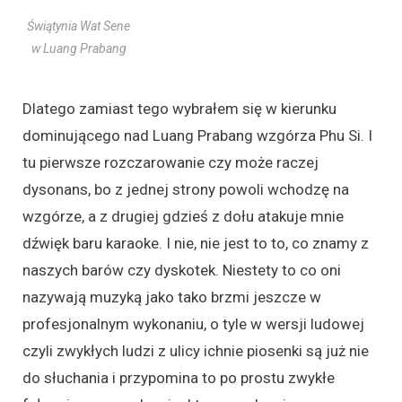
Świątynia Wat Sene
w Luang Prabang
Dlatego zamiast tego wybrałem się w kierunku
dominującego nad Luang Prabang wzgórza Phu Si. I
tu pierwsze rozczarowanie czy może raczej
dysonans, bo z jednej strony powoli wchodzę na
wzgórze, a z drugiej gdzieś z dołu atakuje mnie
dźwięk baru karaoke. I nie, nie jest to to, co znamy z
naszych barów czy dyskotek. Niestety to co oni
nazywają muzyką jako tako brzmi jeszcze w
profesjonalnym wykonaniu, o tyle w wersji ludowej
czyli zwykłych ludzi z ulicy ichnie piosenki są już nie
do słuchania i przypomina to po prostu zwykłe