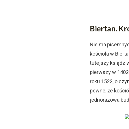
Biertan. Kr
Nie ma pisemnyc
kościoła w Bierta
tutejszy ksiądz 
pierwszy w 1402 
roku 1522, o czy
pewne, że kościół
jednorazowa bu