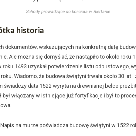
Schody prowadzące do kościoła w Biertanie
ótka historia
h dokumentów, wskazujących na konkretną datę budo
nie. Ale można się domyślać, że nastąpiło to około roku 1
w roku 1493 uzyskał potwierdzenie listu odpustowego, 
roku. Wiadomo, że budowa świątyni trwała około 30 lat i
m świadczy data 1522 wyryta na drewnianej belce prezbit
 był włączany w istniejące już fortyfikacje i był to proces
dowa.