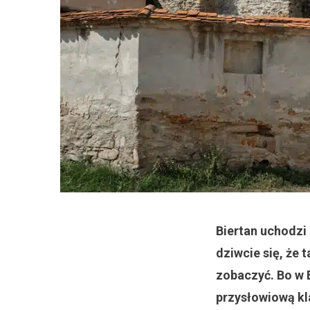
Biertan uchodzi
dziwcie się, że 
zobaczyć. Bo w 
przysłowiową kl