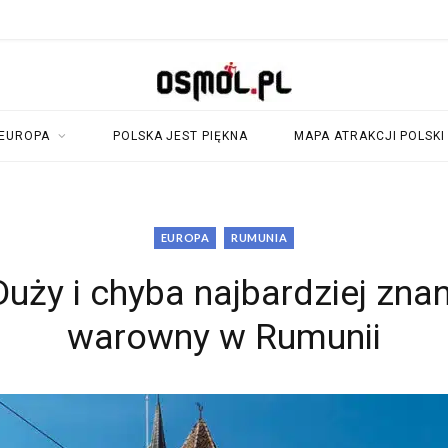
EUROPA
POLSKA JEST PIĘKNA
MAPA ATRAKCJI POLSKI
EUROPA
RUMUNIA
Duży i chyba najbardziej zna
warowny w Rumunii