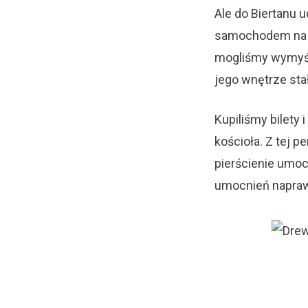
Ale do Biertanu 
samochodem na 
mogliśmy wymyśli
jego wnętrze st
Kupiliśmy bilety
kościoła. Z tej 
pierścienie umo
umocnień napraw