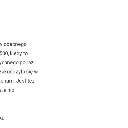
wy obecnego
500, kiedy to
wydanego po raz
 zakończyła się w
erium. Jest też
, a nie