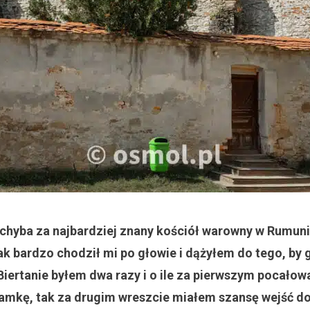
 chyba za najbardziej znany kościół warowny w Rumuni
tak bardzo chodził mi po głowie i dążyłem do tego, by
Biertanie byłem dwa razy i o ile za pierwszym pocało
amkę, tak za drugim wreszcie miałem szansę wejść do