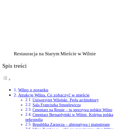
Restauracja na Starym Mieście w Wilnie
Spis treści
Wilno o poranku
Atrakcje Wilna. Co zobaczyć w mieście
Uniwersytet Wileński. Perła architektury
Sala Franciszka Smuglewicza
Cmentarz na Rossie – tu spoczywa polskie Wilno
Cmentarz Bernardyński w Wilnie. Kolejna polska
nekropolia
Republika Zarzecza – alternatywa i mainstream