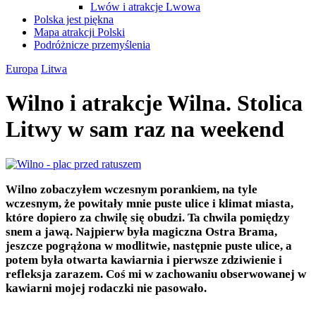
Lwów i atrakcje Lwowa
Polska jest piękna
Mapa atrakcji Polski
Podróżnicze przemyślenia
Europa
Litwa
Wilno i atrakcje Wilna. Stolica
Litwy w sam raz na weekend
Wilno zobaczyłem wczesnym porankiem, na tyle
wczesnym, że powitały mnie puste ulice i klimat miasta,
które dopiero za chwilę się obudzi. Ta chwila pomiędzy
snem a jawą. Najpierw była magiczna Ostra Brama,
jeszcze pogrążona w modlitwie, następnie puste ulice, a
potem była otwarta kawiarnia i pierwsze zdziwienie i
refleksja zarazem. Coś mi w zachowaniu obserwowanej w
kawiarni mojej rodaczki nie pasowało.