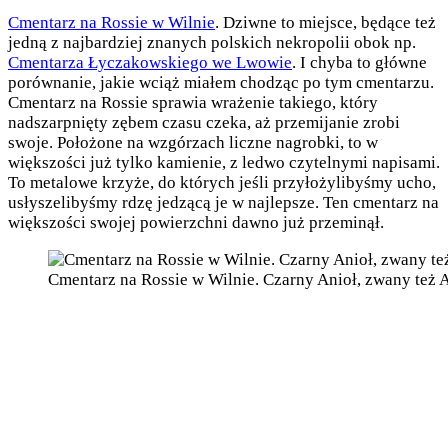
Cmentarz na Rossie w Wilnie
. Dziwne to miejsce, będące też
jedną z najbardziej znanych polskich nekropolii obok np.
Cmentarza Łyczakowskiego we Lwowie
. I chyba to główne
porównanie, jakie wciąż miałem chodząc po tym cmentarzu.
Cmentarz na Rossie sprawia wrażenie takiego, który
nadszarpnięty zębem czasu czeka, aż przemijanie zrobi
swoje. Położone na wzgórzach liczne nagrobki, to w
większości już tylko kamienie, z ledwo czytelnymi napisami.
To metalowe krzyże, do których jeśli przyłożylibyśmy ucho,
usłyszelibyśmy rdzę jedzącą je w najlepsze. Ten cmentarz na
większości swojej powierzchni dawno już przeminął.
Cmentarz na Rossie w Wilnie. Czarny Anioł, zwany też A