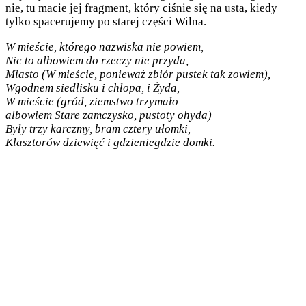
nie, tu macie jej fragment, który ciśnie się na usta, kiedy
tylko spacerujemy po starej części Wilna.
W mieście, którego nazwiska nie powiem,
Nic to albowiem do rzeczy nie przyda,
Miasto (W mieście, ponieważ zbiór pustek tak zowiem),
Wgodnem siedlisku i chłopa, i Żyda,
W mieście (gród, ziemstwo trzymało
albowiem Stare zamczysko, pustoty ohyda)
Były trzy karczmy, bram cztery ułomki,
Klasztorów dziewięć i gdzieniegdzie domki.