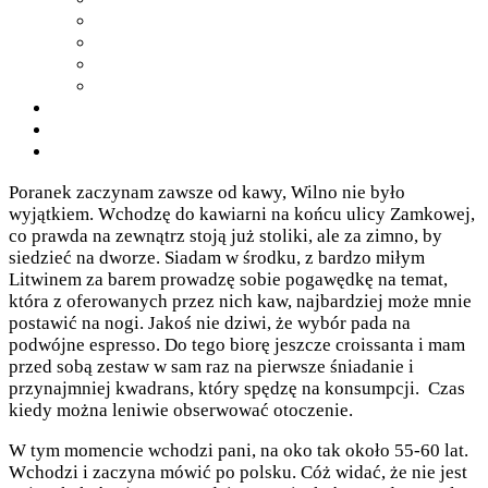
Poranek zaczynam zawsze od kawy, Wilno nie było
wyjątkiem. Wchodzę do kawiarni na końcu ulicy Zamkowej,
co prawda na zewnątrz stoją już stoliki, ale za zimno, by
siedzieć na dworze. Siadam w środku, z bardzo miłym
Litwinem za barem prowadzę sobie pogawędkę na temat,
która z oferowanych przez nich kaw, najbardziej może mnie
postawić na nogi. Jakoś nie dziwi, że wybór pada na
podwójne espresso. Do tego biorę jeszcze croissanta i mam
przed sobą zestaw w sam raz na pierwsze śniadanie i
przynajmniej kwadrans, który spędzę na konsumpcji. Czas
kiedy można leniwie obserwować otoczenie.
W tym momencie wchodzi pani, na oko tak około 55-60 lat.
Wchodzi i zaczyna mówić po polsku. Cóż widać, że nie jest