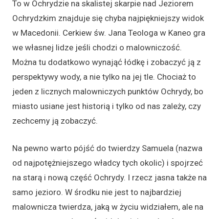
To w Ochrydzie na skalistej skarpie nad Jeziorem
Ochrydzkim znajduje się chyba najpiękniejszy widok
w Macedonii. Cerkiew św. Jana Teologa w Kaneo gra
we własnej lidze jeśli chodzi o malowniczość.
Można tu dodatkowo wynająć łódkę i zobaczyć ją z
perspektywy wody, a nie tylko na jej tle. Chociaż to
jeden z licznych malowniczych punktów Ochrydy, bo
miasto usiane jest historią i tylko od nas zależy, czy
zechcemy ją zobaczyć.
Na pewno warto pójść do twierdzy Samuela (nazwa
od najpotężniejszego władcy tych okolic) i spojrzeć
na starą i nową część Ochrydy. I rzecz jasna także na
samo jezioro. W środku nie jest to najbardziej
malownicza twierdza, jaką w życiu widziałem, ale na