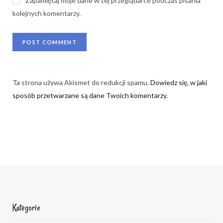
Zapamiętaj moje dane w tej przeglądarce podczas pisania
kolejnych komentarzy.
Ta strona używa Akismet do redukcji spamu.
Dowiedz się, w jaki
sposób przetwarzane są dane Twoich komentarzy.
Kategorie