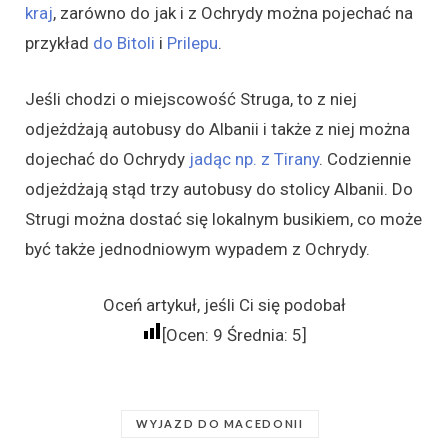
kraj
, zarówno do jak i z Ochrydy można pojechać na
przykład
do Bitoli
i
Prilepu
.
Jeśli chodzi o miejscowość Struga, to z niej
odjeżdżają autobusy do Albanii i także z niej można
dojechać do Ochrydy
jadąc np. z Tirany
. Codziennie
odjeżdżają stąd trzy autobusy do stolicy Albanii. Do
Strugi można dostać się lokalnym busikiem, co może
być także jednodniowym wypadem z Ochrydy.
Oceń artykuł, jeśli Ci się podobał
[Ocen:
9
Średnia:
5
]
WYJAZD DO MACEDONII