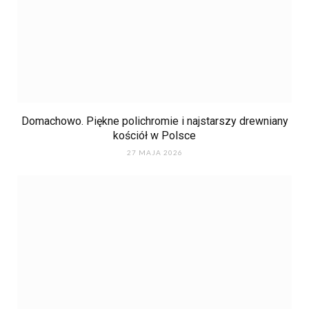
Domachowo. Piękne polichromie i najstarszy drewniany
kościół w Polsce
27 MAJA 2026