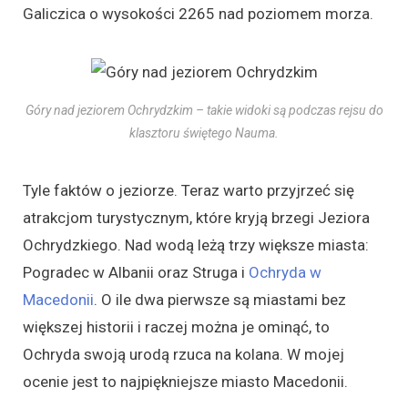
Galiczica o wysokości 2265 nad poziomem morza.
Góry nad jeziorem Ochrydzkim – takie widoki są podczas rejsu do
klasztoru świętego Nauma.
Tyle faktów o jeziorze. Teraz warto przyjrzeć się
atrakcjom turystycznym, które kryją brzegi Jeziora
Ochrydzkiego. Nad wodą leżą trzy większe miasta:
Pogradec w Albanii oraz Struga i
Ochryda w
Macedonii
. O ile dwa pierwsze są miastami bez
większej historii i raczej można je ominąć, to
Ochryda swoją urodą rzuca na kolana. W mojej
ocenie jest to najpiękniejsze miasto Macedonii.