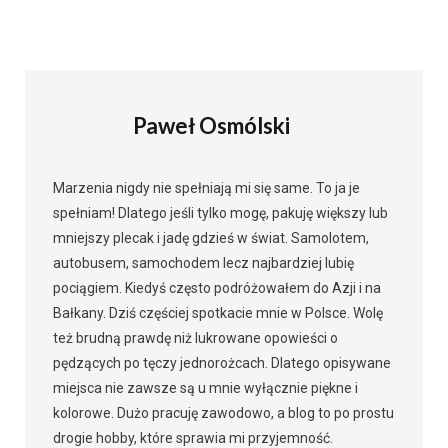
Paweł Osmólski
Marzenia nigdy nie spełniają mi się same. To ja je
spełniam! Dlatego jeśli tylko mogę, pakuję większy lub
mniejszy plecak i jadę gdzieś w świat. Samolotem,
autobusem, samochodem lecz najbardziej lubię
pociągiem. Kiedyś często podróżowałem do Azji i na
Bałkany. Dziś częściej spotkacie mnie w Polsce. Wolę
też brudną prawdę niż lukrowane opowieści o
pędzących po tęczy jednorożcach. Dlatego opisywane
miejsca nie zawsze są u mnie wyłącznie piękne i
kolorowe. Dużo pracuję zawodowo, a blog to po prostu
drogie hobby, które sprawia mi przyjemność.