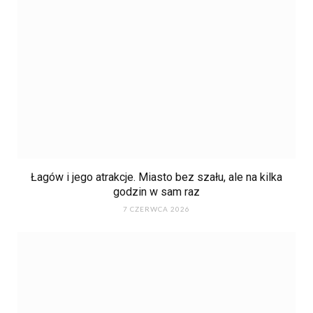
Łagów i jego atrakcje. Miasto bez szału, ale na kilka
godzin w sam raz
7 CZERWCA 2026