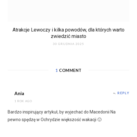
Atrakcje Lewoczy i kilka powodów, dla których warto
zwiedzić miasto
30 GRUDNIA 2025
1
COMMENT
Ania
REPLY
1 ROK AGO
Bardzo inspirujący artykuł, by wyjechać do Macedonii Na
pewno spędzę w Ochrydzie większość wakacji 🙂