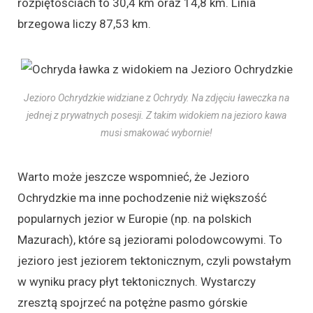
rozpiętościach to 30,4 km oraz 14,8 km. Linia
brzegowa liczy 87,53 km.
Jezioro Ochrydzkie widziane z Ochrydy. Na zdjęciu ławeczka na
jednej z prywatnych posesji. Z takim widokiem na jezioro kawa
musi smakować wybornie!
Warto może jeszcze wspomnieć, że Jezioro
Ochrydzkie ma inne pochodzenie niż większość
popularnych jezior w Europie (np. na polskich
Mazurach), które są jeziorami polodowcowymi. To
jezioro jest jeziorem tektonicznym, czyli powstałym
w wyniku pracy płyt tektonicznych. Wystarczy
zresztą spojrzeć na potężne pasmo górskie