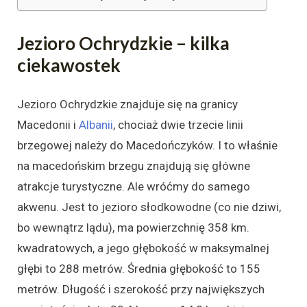
Jezioro Ochrydzkie – kilka
ciekawostek
Jezioro Ochrydzkie znajduje się na granicy
Macedonii i
Albanii
, chociaż dwie trzecie linii
brzegowej należy do Macedończyków. I to właśnie
na macedońskim brzegu znajdują się główne
atrakcje turystyczne. Ale wróćmy do samego
akwenu. Jest to jezioro słodkowodne (co nie dziwi,
bo wewnątrz lądu), ma powierzchnię 358 km.
kwadratowych, a jego głębokość w maksymalnej
głębi to 288 metrów. Średnia głębokość to 155
metrów. Długość i szerokość przy największych