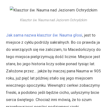
Klasztor św. Nauma nad Jeziorem Ochrydzkim
Jak sama nazwa klasztor św. Nauma głosi
, jest to
miejsce z cyklu podróży sakralnych. Bo co prawda ja
do wierzących się nie zaliczam, to Macedończycy do
tego miejsca pielgrzymują dość licznie. Miejsce jest
stare, bo jego historia liczy sobie ponad tysiąc lat.
Założone przez… jakże by inaczej pana Nauma w 905
roku, już pięć lat później stało się jego miejscem
wiecznego spoczynku. Wewnątrz cerkwi zobaczymy
freski, a podobno jeśli będzie cicho, usłyszymy bicie
serca świętego. Chociaż inni mówią, że to szum
przepływającej poniżej podziemnej rzeki.