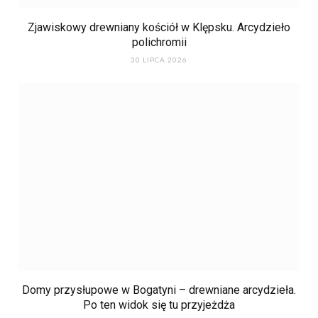
Zjawiskowy drewniany kościół w Klępsku. Arcydzieło
polichromii
30 LIPCA 2026
Domy przysłupowe w Bogatyni – drewniane arcydzieła.
Po ten widok się tu przyjeżdża