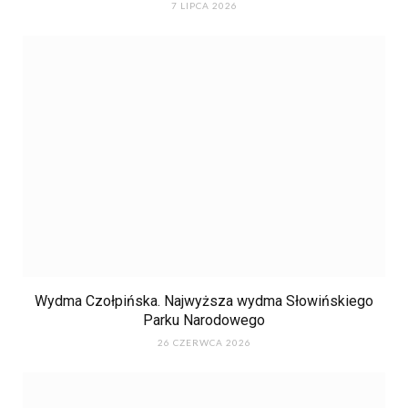
7 LIPCA 2026
Wydma Czołpińska. Najwyższa wydma Słowińskiego
Parku Narodowego
26 CZERWCA 2026