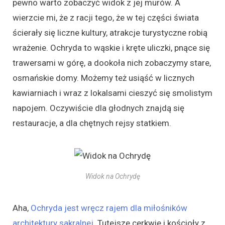
pewno warto zobaczyć widok z jej murów. A
wierzcie mi, że z racji tego, że w tej części świata
ścierały się liczne kultury, atrakcje turystyczne robią
wrażenie. Ochryda to wąskie i kręte uliczki, pnące się
trawersami w górę, a dookoła nich zobaczymy stare,
osmańskie domy. Możemy też usiąść w licznych
kawiarniach i wraz z lokalsami cieszyć się smolistym
napojem. Oczywiście dla głodnych znajdą się
restauracje, a dla chętnych rejsy statkiem.
Widok na Ochrydę
Aha,
Ochryda jest wręcz rajem dla miłośników
architektury sakralnej
. Tutejsze cerkwie i kościoły z