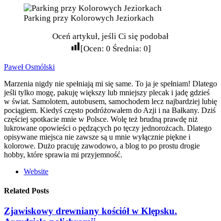
Parking przy Kolorowych Jeziorkach
Oceń artykuł, jeśli Ci się podobał
[Ocen:
0
Średnia:
0
]
Paweł Osmólski
Marzenia nigdy nie spełniają mi się same. To ja je spełniam! Dlatego
jeśli tylko mogę, pakuję większy lub mniejszy plecak i jadę gdzieś
w świat. Samolotem, autobusem, samochodem lecz najbardziej lubię
pociągiem. Kiedyś często podróżowałem do Azji i na Bałkany. Dziś
częściej spotkacie mnie w Polsce. Wolę też brudną prawdę niż
lukrowane opowieści o pędzących po tęczy jednorożcach. Dlatego
opisywane miejsca nie zawsze są u mnie wyłącznie piękne i
kolorowe. Dużo pracuję zawodowo, a blog to po prostu drogie
hobby, które sprawia mi przyjemność.
Website
Related Posts
Zjawiskowy drewniany kościół w Klępsku.