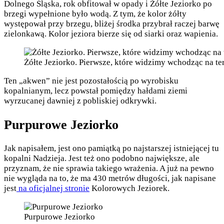
Dolnego Śląska, rok obfitował w opady i Żółte Jeziorko po
brzegi wypełnione było wodą. Z tym, że kolor żółty
występował przy brzegu, bliżej środka przybrał raczej barwę
zielonkawą. Kolor jeziora bierze się od siarki oraz wapienia.
Żółte Jeziorko. Pierwsze, które widzimy wchodząc na t
Ten „akwen” nie jest pozostałością po wyrobisku
kopalnianym, lecz powstał pomiędzy hałdami ziemi
wyrzucanej dawniej z pobliskiej odkrywki.
Purpurowe Jeziorko
Jak napisałem, jest ono pamiątką po najstarszej istniejącej tu
kopalni Nadzieja. Jest też ono podobno największe, ale
przyznam, że nie sprawia takiego wrażenia. A już na pewno
nie wygląda na to, że ma 430 metrów długości, jak napisane
jest
na oficjalnej stronie
Kolorowych Jeziorek.
Purpurowe Jeziorko