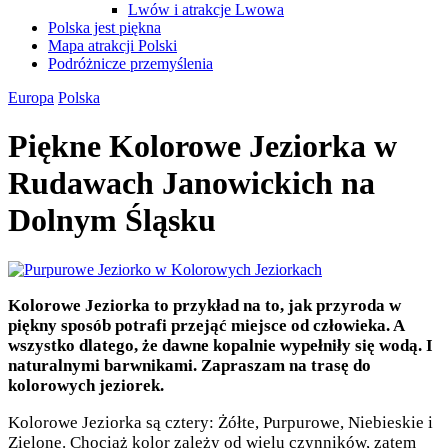
Lwów i atrakcje Lwowa
Polska jest piękna
Mapa atrakcji Polski
Podróżnicze przemyślenia
Europa
Polska
Piękne Kolorowe Jeziorka w
Rudawach Janowickich na
Dolnym Śląsku
Kolorowe Jeziorka to przykład na to, jak przyroda w
piękny sposób potrafi przejąć miejsce od człowieka. A
wszystko dlatego, że dawne kopalnie wypełniły się wodą. I
naturalnymi barwnikami. Zapraszam na trasę do
kolorowych jeziorek.
Kolorowe Jeziorka są cztery: Żółte, Purpurowe, Niebieskie i
Zielone. Chociaż kolor zależy od wielu czynników, zatem