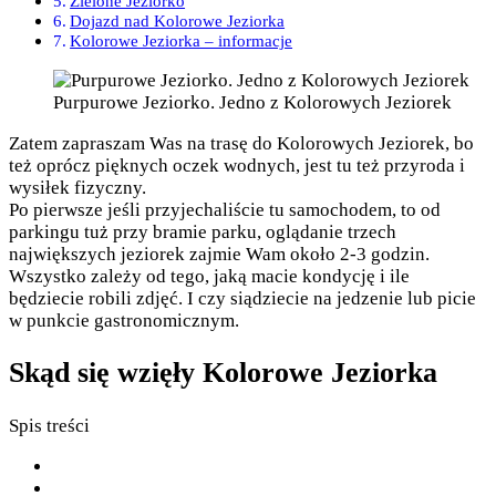
Zielone Jeziorko
Dojazd nad Kolorowe Jeziorka
Kolorowe Jeziorka – informacje
Purpurowe Jeziorko. Jedno z Kolorowych Jeziorek
Zatem zapraszam Was na trasę do Kolorowych Jeziorek, bo
też oprócz pięknych oczek wodnych, jest tu też przyroda i
wysiłek fizyczny.
Po pierwsze jeśli przyjechaliście tu samochodem, to od
parkingu tuż przy bramie parku, oglądanie trzech
największych jeziorek zajmie Wam około 2-3 godzin.
Wszystko zależy od tego, jaką macie kondycję i ile
będziecie robili zdjęć. I czy siądziecie na jedzenie lub picie
w punkcie gastronomicznym.
Skąd się wzięły Kolorowe Jeziorka
Spis treści