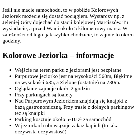
Jeśli nie macie samochodu, to w pobliże Kolorowych
Jeziorek możecie się dostać pociągiem. Wystarczy np. z
Jeleniej Góry dojechać do stacji kolejowej Marciszów. Tu
wysiadacie, a przed Wami około 5 kilometrowy marsz. W
zależności od tego, jak szybko chodzicie, to zajmie to około
godziny.
Kolorowe Jeziorka – informacje
Wejście na teren parku z jeziorami jest bezpłatne
Purpurowe jeziorko jest na wysokości 560m, Błękitne
na wysokości 635, a Zielone (ostatnie) na 730m.
Oglądanie zajmuje około 2 godzin
Przy parkingach są toalety
Nad Purpurowym Jeziorkiem znajdują się knajpki z
bazą gastronomiczną. Przy trasie z dolnych parkingów
też są knajpki
Parking kosztuje około 5-10 zł za samochód
W jeziorkach obowiązuje zakaz kąpieli (to taka
oczywista oczywistość)