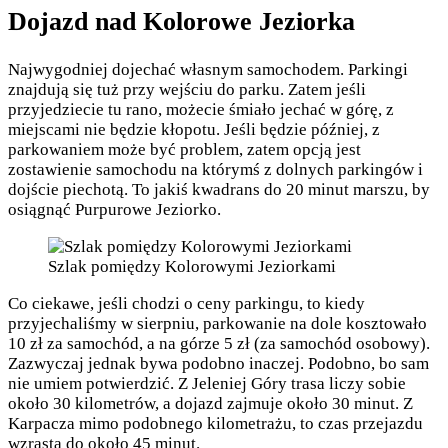
Dojazd nad Kolorowe Jeziorka
Najwygodniej dojechać własnym samochodem. Parkingi
znajdują się tuż przy wejściu do parku. Zatem jeśli
przyjedziecie tu rano, możecie śmiało jechać w górę, z
miejscami nie będzie kłopotu. Jeśli będzie później, z
parkowaniem może być problem, zatem opcją jest
zostawienie samochodu na którymś z dolnych parkingów i
dojście piechotą. To jakiś kwadrans do 20 minut marszu, by
osiągnąć Purpurowe Jeziorko.
Szlak pomiędzy Kolorowymi Jeziorkami
Co ciekawe, jeśli chodzi o ceny parkingu, to kiedy
przyjechaliśmy w sierpniu, parkowanie na dole kosztowało
10 zł za samochód, a na górze 5 zł (za samochód osobowy).
Zazwyczaj jednak bywa podobno inaczej. Podobno, bo sam
nie umiem potwierdzić. Z Jeleniej Góry trasa liczy sobie
około 30 kilometrów, a dojazd zajmuje około 30 minut. Z
Karpacza mimo podobnego kilometrażu, to czas przejazdu
wzrasta do około 45 minut.