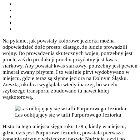
Na pytanie, jak powstały kolorowe jeziorka można
odpowiedzieć dość prosto: dlatego, że ludzie prowadzili
wojny. Do prowadzenia skutecznych wojen, potrzebny jest
proch, zaś do produkcji prochu przydatny jest kwas
siarkowy. Aby powstał kwas siarkowy, potrzebny jest pewien
minerał zwany pirytem. I to właśnie piryt wydobywano w
miejscu, gdzie teraz są słynne jeziora na Dolnym Śląsku.
Zresztą, okolica wyglądała wtedy inaczej, bo w celu
szybszego transportu zbudowano tu nawet kolej
wąskotorową.
Las odbijający się w tafli Purpurowego Jeziorka
Historia tego miejsca sięga roku 1785, kiedy w miejscu,
gdzie dziś jest Purpurowe Jeziorko, powstała pierwsza
kopalnia pirytu o wdzięcznej nazwie Nadzieja, czyli po