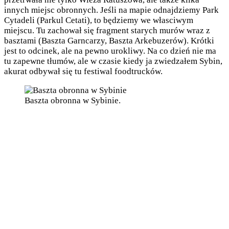
innych miejsc obronnych. Jeśli na mapie odnajdziemy Park
Cytadeli (Parkul Cetati), to będziemy we własciwym
miejscu. Tu zachował się fragment starych murów wraz z
basztami (Baszta Garncarzy, Baszta Arkebuzerów). Krótki
jest to odcinek, ale na pewno urokliwy. Na co dzień nie ma
tu zapewne tłumów, ale w czasie kiedy ja zwiedzałem Sybin,
akurat odbywał się tu festiwal foodtrucków.
Baszta obronna w Sybinie.