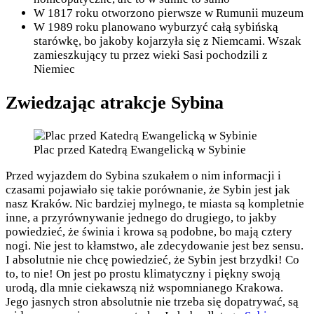
W 1817 roku otworzono pierwsze w Rumunii muzeum
W 1989 roku planowano wyburzyć całą sybińską
starówkę, bo jakoby kojarzyła się z Niemcami. Wszak
zamieszkujący tu przez wieki Sasi pochodzili z
Niemiec
Zwiedzając atrakcje Sybina
Plac przed Katedrą Ewangelicką w Sybinie
Przed wyjazdem do Sybina szukałem o nim informacji i
czasami pojawiało się takie porównanie, że Sybin jest jak
nasz Kraków. Nic bardziej mylnego, te miasta są kompletnie
inne, a przyrównywanie jednego do drugiego, to jakby
powiedzieć, że świnia i krowa są podobne, bo mają cztery
nogi. Nie jest to kłamstwo, ale zdecydowanie jest bez sensu.
I absolutnie nie chcę powiedzieć, że Sybin jest brzydki! Co
to, to nie! On jest po prostu klimatyczny i piękny swoją
urodą, dla mnie ciekawszą niż wspomnianego Krakowa.
Jego jasnych stron absolutnie nie trzeba się dopatrywać, są