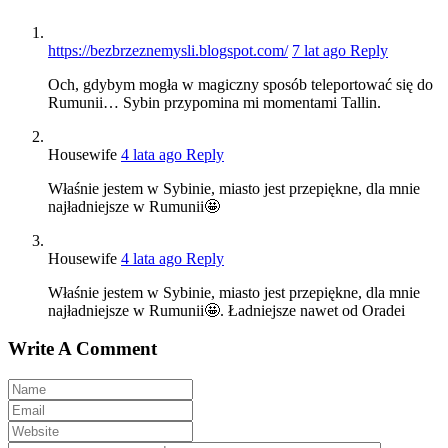
https://bezbrzeznemysli.blogspot.com/
7 lat ago
Reply
Och, gdybym mogła w magiczny sposób teleportować się do
Rumunii… Sybin przypomina mi momentami Tallin.
Housewife
4 lata ago
Reply
Właśnie jestem w Sybinie, miasto jest przepiękne, dla mnie
najładniejsze w Rumunii🤩
Housewife
4 lata ago
Reply
Właśnie jestem w Sybinie, miasto jest przepiękne, dla mnie
najładniejsze w Rumunii🤩. Ładniejsze nawet od Oradei
Write A Comment