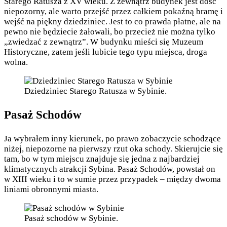
Starego Ratusza z XV wieku. Z zewnątrz budynek jest dość
niepozorny, ale warto przejść przez całkiem pokaźną bramę i
wejść na piękny dziedziniec. Jest to co prawda płatne, ale na
pewno nie będziecie żałowali, bo przecież nie można tylko
„zwiedzać z zewnątrz”. W budynku mieści się Muzeum
Historyczne, zatem jeśli lubicie tego typu miejsca, droga
wolna.
Dziedziniec Starego Ratusza w Sybinie.
Pasaż Schodów
Ja wybrałem inny kierunek, po prawo zobaczycie schodzące
niżej, niepozorne na pierwszy rzut oka schody. Skierujcie się
tam, bo w tym miejscu znajduje się jedna z najbardziej
klimatycznych atrakcji Sybina. Pasaż Schodów, powstał on
w XIII wieku i to w sumie przez przypadek – między dwoma
liniami obronnymi miasta.
Pasaż schodów w Sybinie.