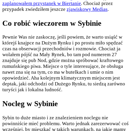
zaplanowałem przystanek w Biertanie
. Chociaż przez
przypadek zwiedziłem jeszcze
zjawiskowy Medias
.
Co robić wieczorem w Sybinie
Pewnie Was nie zaskoczę, jeśli powiem, że warto usiąść w
którejś knajpce na Dużym Rynku i po prostu miło spędzać
czas na obserwacji przechodniów i rozmowie. Chociaż ja
wolałem pójść na Mały Rynek, bo tam pod numerem 27
znajduje się pub Nod, gdzie można spróbować kraftowego
rumuńskiego piwa. Miejsce o tyle interesujące, że obsługa
nawet zna się na tym, co ma w butelkach i umie o nim
opowiedzieć. Aha kolejnym klimatycznym miejscem jest
deptak, jaki odchodzi od Dużego Rynku, tu siedzą zarówno
turyści jak i lokalna ludność.
Nocleg w Sybinie
Sybin to duże miasto i ze znalezieniem noclegu nie
powinniście mieć problemu. Warto jednak zarezerwować coś
wcześniej, by mieszkać w takich warunkach, na jakie mamy