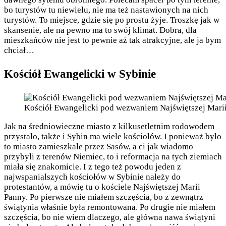
bo turystów tu niewielu, nie ma też nastawionych na nich
turystów. To miejsce, gdzie się po prostu żyje. Troszkę jak w
skansenie, ale na pewno ma to swój klimat. Dobra, dla
mieszkańców nie jest to pewnie aż tak atrakcyjne, ale ja bym
chciał…
Kościół Ewangelicki w Sybinie
Kościół Ewangelicki pod wezwaniem Najświętszej Mari
Jak na średniowieczne miasto z kilkusetletnim rodowodem
przystało, także i Sybin ma wiele kościołów. I ponieważ było
to miasto zamieszkałe przez Sasów, a ci jak wiadomo
przybyli z terenów Niemiec, to i reformacja na tych ziemiach
miała się znakomicie. I z tego też powodu jeden z
najwspanialszych kościołów w Sybinie należy do
protestantów, a mówię tu o kościele Najświętszej Marii
Panny. Po pierwsze nie miałem szczęścia, bo z zewnątrz
świątynia właśnie była remontowana. Po drugie nie miałem
szczęścia, bo nie wiem dlaczego, ale główna nawa świątyni