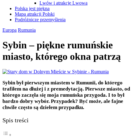
Lwów i atrakcje Lwowa
Polska jest piękna
Mapa atrakcji Polski
Podróżnicze przemyślenia
Europa
Rumunia
Sybin – piękne rumuńskie
miasto, którego okna patrzą
Sybin był pierwszym miastem w Rumunii, do którego
trafiłem na dłużej i z premedytacją. Pierwsze miasto, od
którego zaczęła się moja rumuńska przygoda. I to był
bardzo dobry wybór. Przypadek? Być może, ale fajne
chwile często są dziełem przypadku.
Spis treści