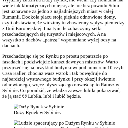
wiele tak klimatycznych miejsc, ale nie bez powodu Sibiu
jest uznawane za jedno z najładniejszych miast w całej
Rumunii. Dookoła placu stoją pięknie odnowione domy,
czyli obstawiam, że widzimy tu zbawienny wpływ pieniędzy
z Unii Europejskiej. I na tym tle zobaczymy setki
przechadzających się turystów i miejscowych. A na
wszystko z dachów „patrzą” wspomniane wyżej oczy na
dachach.
Przechadzając się po Rynku po prostu popatrzcie po
fasadach i podziwiajcie kunszt dawnych mistrzów. Warto
przyjrzeć się na przykład budynkowi pod numerem 10 czyli
Casa Haller, chociaż wasz wzrok i tak powędruje do
najbardziej wystawnego budynku i przy okazji świetnie
odnowionego, wręcz błyszczącego nowością: to Ratusz w
Sybinie. Co poradzić, że władza zawsze lubiła pokazywać,
że ją stać 🙂 Lubiła, lubi i lubić będzie.
Duży Rynek w Sybinie.